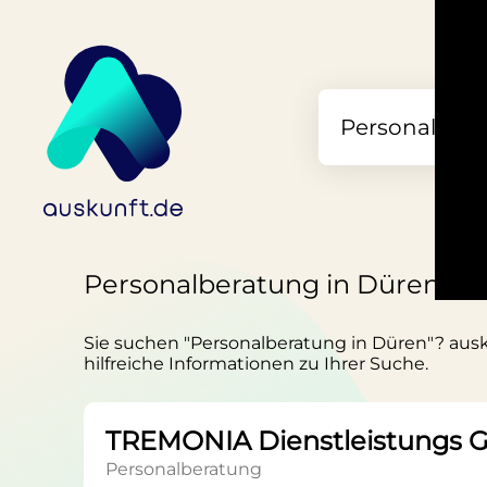
Personalberatung in Düren
Sie suchen "Personalberatung in Düren"? ausku
hilfreiche Informationen zu Ihrer Suche.
TREMONIA Dienstleistungs
Personalberatung