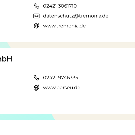
02421 3061710
datenschutz@tremonia.de
www.tremonia.de
mbH
02421 9746335
www.perseu.de