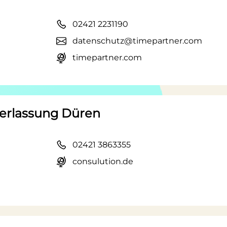
02421 2231190
datenschutz@timepartner.com
timepartner.com
rlassung Düren
02421 3863355
consulution.de