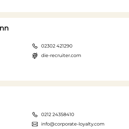
ann
02302 421290
die-recruiter.com
0212 24358410
info@corporate-loyalty.com