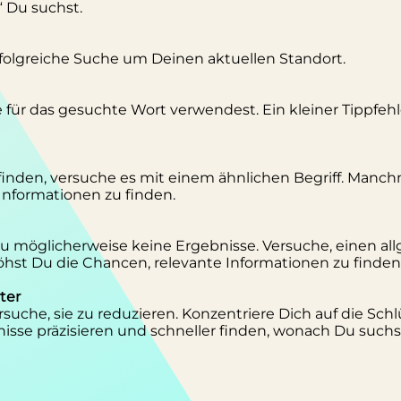
“ Du suchst.
erfolgreiche Suche um Deinen aktuellen Standort.
se für das gesuchte Wort verwendest. Ein kleiner Tippfeh
inden, versuche es mit einem ähnlichen Begriff. Manc
 Informationen zu finden.
 Du möglicherweise keine Ergebnisse. Versuche, einen al
st Du die Chancen, relevante Informationen zu finden
ter
suche, sie zu reduzieren. Konzentriere Dich auf die Schl
isse präzisieren und schneller finden, wonach Du suchs