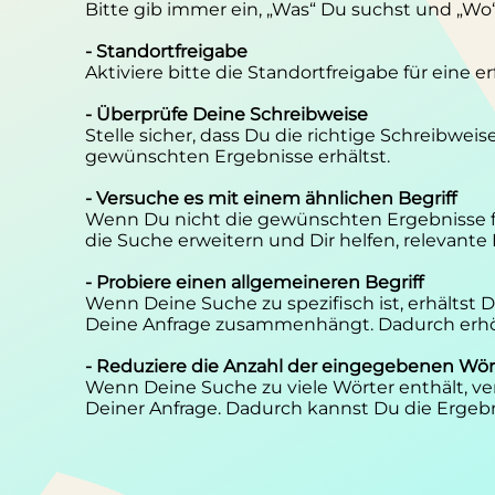
Bitte gib immer ein, „Was“ Du suchst und „Wo
- Standortfreigabe
Aktiviere bitte die Standortfreigabe für eine 
- Überprüfe Deine Schreibweise
Stelle sicher, dass Du die richtige Schreibwei
gewünschten Ergebnisse erhältst.
- Versuche es mit einem ähnlichen Begriff
Wenn Du nicht die gewünschten Ergebnisse f
die Suche erweitern und Dir helfen, relevante
- Probiere einen allgemeineren Begriff
Wenn Deine Suche zu spezifisch ist, erhältst
Deine Anfrage zusammenhängt. Dadurch erhöh
- Reduziere die Anzahl der eingegebenen Wör
Wenn Deine Suche zu viele Wörter enthält, ver
Deiner Anfrage. Dadurch kannst Du die Ergebn