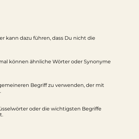
ler kann dazu führen, dass Du nicht die
hmal können ähnliche Wörter oder Synonyme
lgemeineren Begriff zu verwenden, der mit
.
üsselwörter oder die wichtigsten Begriffe
t.