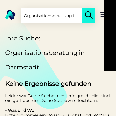
Ihre Suche:
Organisationsberatung in
Darmstadt
Keine Ergebnisse gefunden
Leider war Deine Suche nicht erfolgreich. Hier sind
einige Tipps, um Deine Suche zu erleichtern:
- Was und Wo
Bitte gib immer ein, „Was“ Du suchst und „Wo“ Du