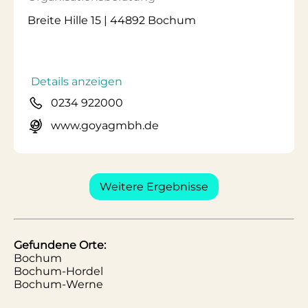
Breite Hille 15 | 44892 Bochum
Details anzeigen
0234 922000
www.goyagmbh.de
Weitere Ergebnisse
Gefundene Orte:
Bochum
Bochum-Hordel
Bochum-Werne