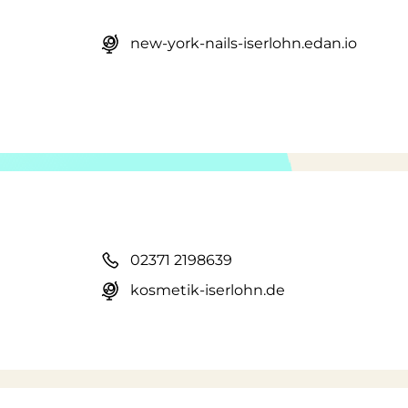
new-york-nails-iserlohn.edan.io
02371 2198639
kosmetik-iserlohn.de