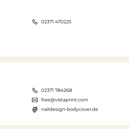
02371 470225
02371 784268
free@vistaprint.com
naildesign-bodycover.de