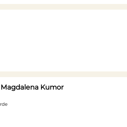
e Magdalena Kumor
erde