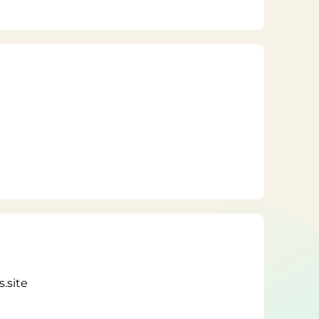
.site