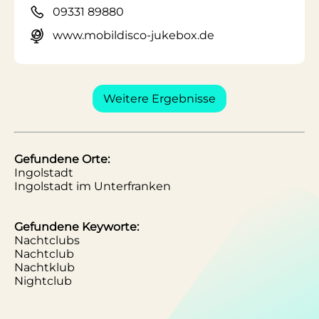
09331 89880
www.mobildisco-jukebox.de
Weitere Ergebnisse
Gefundene Orte:
Ingolstadt
Ingolstadt im Unterfranken
Gefundene Keyworte:
Nachtclubs
Nachtclub
Nachtklub
Nightclub