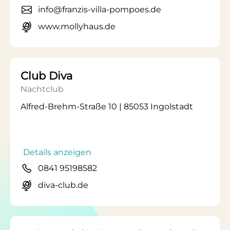
info@franzis-villa-pompoes.de
www.mollyhaus.de
Club Diva
Nachtclub
Alfred-Brehm-Straße 10 | 85053 Ingolstadt
Details anzeigen
0841 95198582
diva-club.de