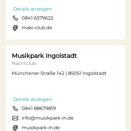
Details anzeigen
0841 6579622
maki-club.de
Musikpark Ingolstadt
Nachtclub
Münchener Straße 142 | 85051 Ingolstadt
Details anzeigen
0841 88679819
info@musikpark-in.de
musikpark-in.de