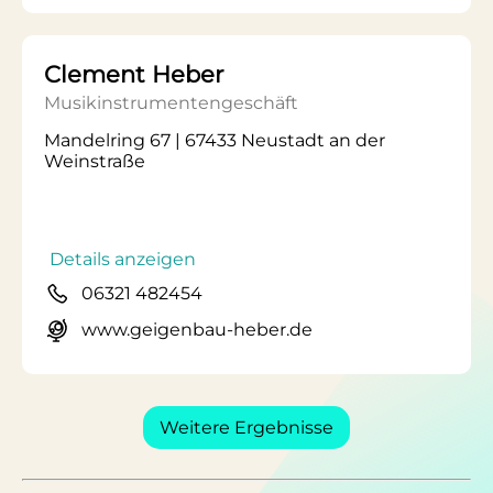
Clement Heber
Musikinstrumentengeschäft
Mandelring 67 | 67433 Neustadt an der
Weinstraße
Details anzeigen
06321 482454
www.geigenbau-heber.de
Weitere Ergebnisse