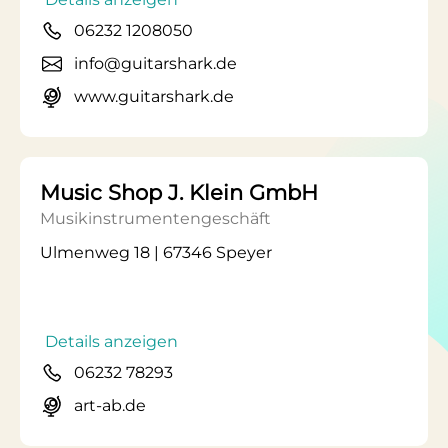
06232 1208050
info@guitarshark.de
www.guitarshark.de
Music Shop J. Klein GmbH
Musikinstrumentengeschäft
Ulmenweg 18 | 67346 Speyer
Details anzeigen
06232 78293
art-ab.de