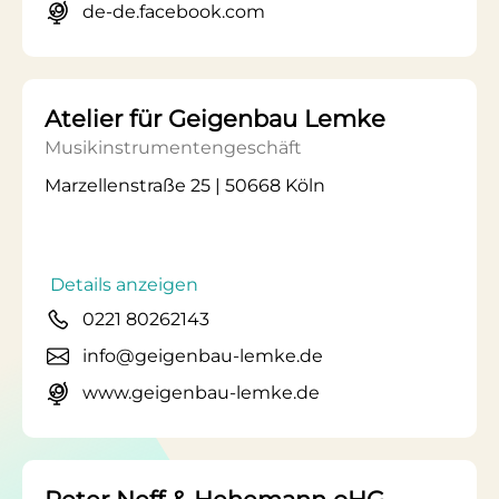
de-de.facebook.com
Atelier für Geigenbau Lemke
Musikinstrumentengeschäft
Marzellenstraße 25 | 50668 Köln
Details anzeigen
0221 80262143
info@geigenbau-lemke.de
www.geigenbau-lemke.de