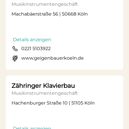
Musikinstrumentengeschäft
Machabäerstraße 56 | 50668 Köln
Details anzeigen
0221 5103922
www.geigenbauerkoeln.de
Zähringer Klavierbau
Musikinstrumentengeschäft
Hachenburger Straße 10 | 51105 Köln
Details anzeigen