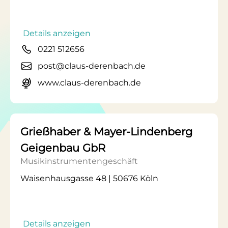
Details anzeigen
0221 512656
post@claus-derenbach.de
www.claus-derenbach.de
Grießhaber & Mayer-Lindenberg
Geigenbau GbR
Musikinstrumentengeschäft
Waisenhausgasse 48 | 50676 Köln
Details anzeigen