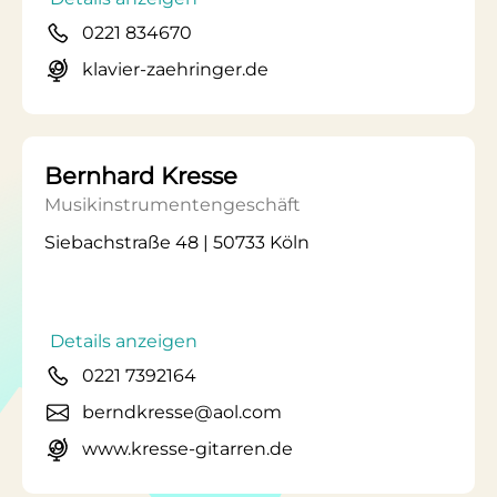
0221 834670
klavier-zaehringer.de
Bernhard Kresse
Musikinstrumentengeschäft
Siebachstraße 48 | 50733 Köln
Details anzeigen
0221 7392164
berndkresse@aol.com
www.kresse-gitarren.de