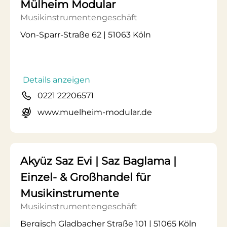
Mülheim Modular
Musikinstrumentengeschäft
Von-Sparr-Straße 62 | 51063 Köln
Details anzeigen
0221 22206571
www.muelheim-modular.de
Akyüz Saz Evi | Saz Baglama |
Einzel- & Großhandel für
Musikinstrumente
Musikinstrumentengeschäft
Bergisch Gladbacher Straße 101 | 51065 Köln