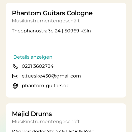
Phantom Guitars Cologne
Musikinstrumentengeschäft
Theophanostraße 24 | 50969 Köln
Details anzeigen
0221 3602784
e.tueske450@gmail.com
phantom-guitars.de
Majid Drums
Musikinstrumentengeschäft
Widdersdorfer Str. 246 | 50825 Köln