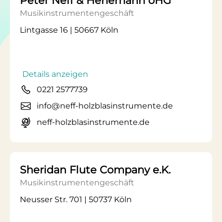
Peter Neff & Hehemann oHG
Musikinstrumentengeschäft
Lintgasse 16 | 50667 Köln
Details anzeigen
0221 2577739
info@neff-holzblasinstrumente.de
neff-holzblasinstrumente.de
Sheridan Flute Company e.K.
Musikinstrumentengeschäft
Neusser Str. 701 | 50737 Köln