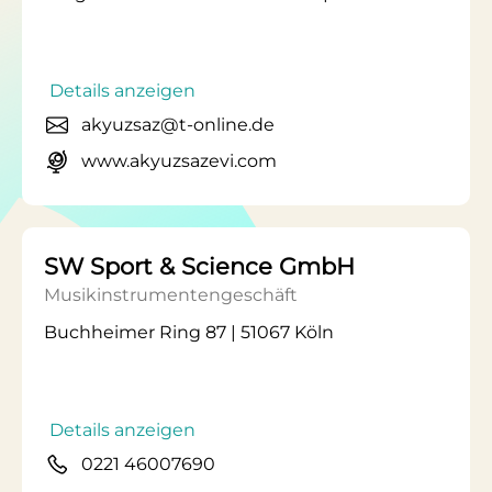
Details anzeigen
akyuzsaz@t-online.de
www.akyuzsazevi.com
SW Sport & Science GmbH
Musikinstrumentengeschäft
Buchheimer Ring 87 | 51067 Köln
Details anzeigen
0221 46007690