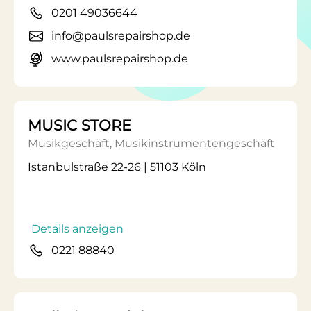
0201 49036644
info@paulsrepairshop.de
www.paulsrepairshop.de
MUSIC STORE
Musikgeschäft, Musikinstrumentengeschäft
Istanbulstraße 22-26 | 51103 Köln
Details anzeigen
0221 88840