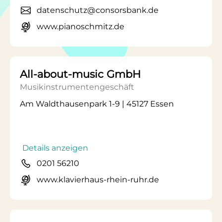
datenschutz@consorsbank.de
www.pianoschmitz.de
All-about-music GmbH
Musikinstrumentengeschäft
Am Waldthausenpark 1-9 | 45127 Essen
Details anzeigen
0201 56210
www.klavierhaus-rhein-ruhr.de