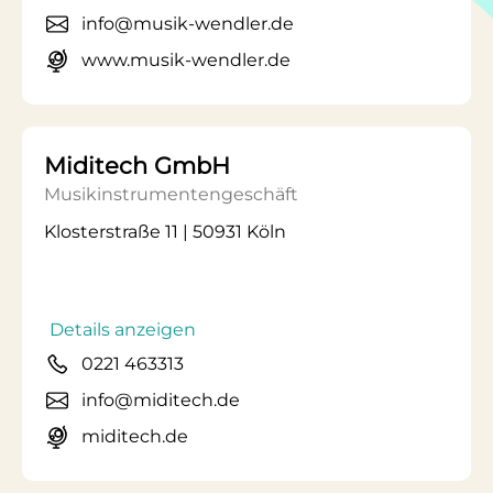
info@musik-wendler.de
www.musik-wendler.de
Miditech GmbH
Musikinstrumentengeschäft
Klosterstraße 11 | 50931 Köln
Details anzeigen
0221 463313
info@miditech.de
miditech.de