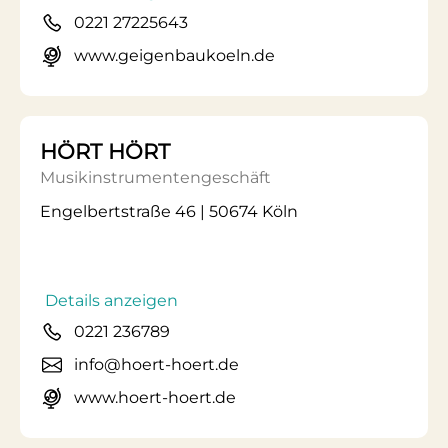
0221 27225643
www.geigenbaukoeln.de
HÖRT HÖRT
Musikinstrumentengeschäft
Engelbertstraße 46 | 50674 Köln
Details anzeigen
0221 236789
info@hoert-hoert.de
www.hoert-hoert.de