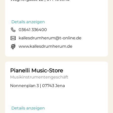
Details anzeigen
03641 336400
kallesdrumherum@t-online.de
www.kallesdrumherum.de
Pianelli Music-Store
Musikinstrumentengeschäft
Nonnenplan 3 | 07743 Jena
Details anzeigen