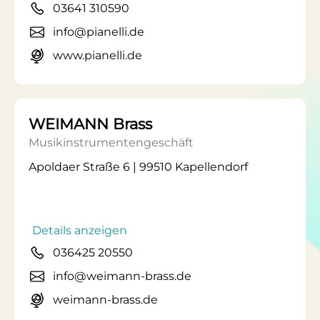
03641 310590
info@pianelli.de
www.pianelli.de
WEIMANN Brass
Musikinstrumentengeschäft
Apoldaer Straße 6 | 99510 Kapellendorf
Details anzeigen
036425 20550
info@weimann-brass.de
weimann-brass.de