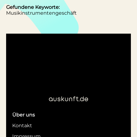
Gefundene Keyworte:
Musikinstrumentengeschäft
Über uns
Kontakt
Impressum