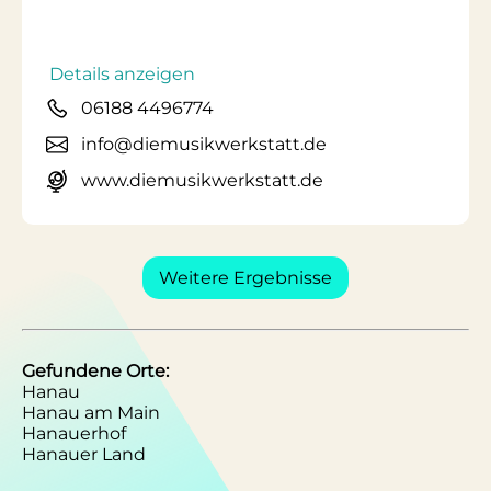
Details anzeigen
06188 4496774
info@diemusikwerkstatt.de
www.diemusikwerkstatt.de
Weitere Ergebnisse
Gefundene Orte:
Hanau
Hanau am Main
Hanauerhof
Hanauer Land