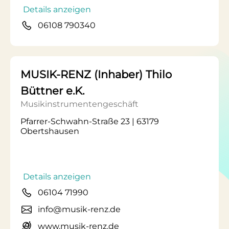
Details anzeigen
06108 790340
MUSIK-RENZ (Inhaber) Thilo
Büttner e.K.
Musikinstrumentengeschäft
Pfarrer-Schwahn-Straße 23 | 63179
Obertshausen
Details anzeigen
06104 71990
info@musik-renz.de
www.musik-renz.de