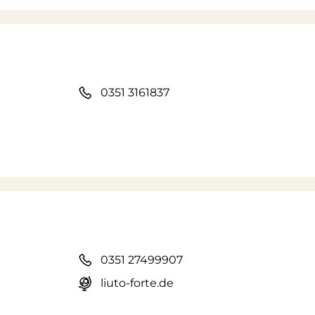
0351 3161837
0351 27499907
liuto-forte.de