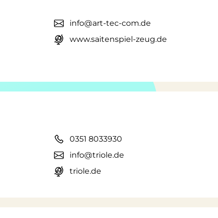
info@art-tec-com.de
www.saitenspiel-zeug.de
0351 8033930
info@triole.de
triole.de