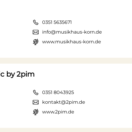
0351 5635671
info@musikhaus-korn.de
www.musikhaus-korn.de
c by 2pim
0351 8043925
kontakt@2pim.de
www.2pim.de