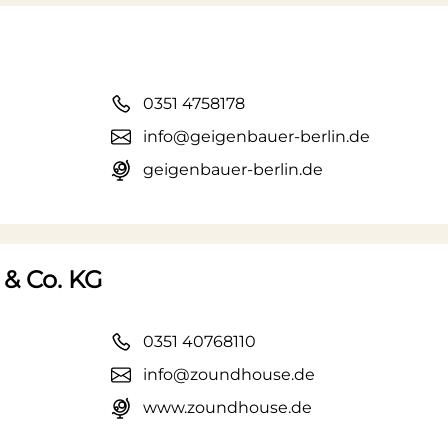
0351 4758178
info@geigenbauer-berlin.de
geigenbauer-berlin.de
& Co. KG
0351 40768110
info@zoundhouse.de
www.zoundhouse.de