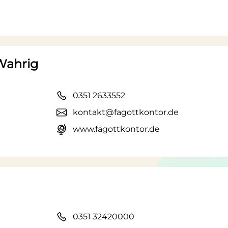
Wahrig
0351 2633552
kontakt@fagottkontor.de
www.fagottkontor.de
0351 32420000