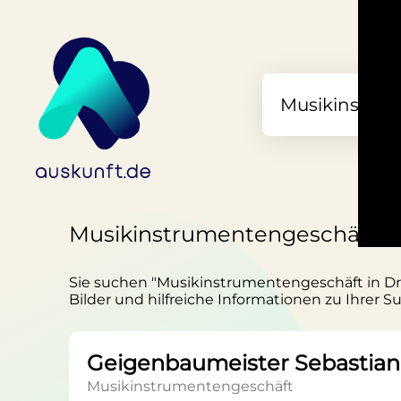
Musikinstrumentengeschäft i
Sie suchen "Musikinstrumentengeschäft in Dre
Bilder und hilfreiche Informationen zu Ihrer S
Geigenbaumeister Sebastian
Musikinstrumentengeschäft