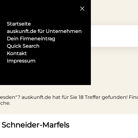
Startseite
auskunft.de für Unternehmen
Dein Firmeneintrag
Quick Search
Kontakt
Impressum
n Dresden
sden"? auskunft.de hat für Sie 18 Treffer gefunden! Fin
uche.
 Schneider-Marfels