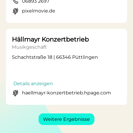
06893 2697
pixelmovie.de
Hällmayr Konzertbetrieb
Musikgeschäft
Schachtstraße 18 | 66346 Püttlingen
Details anzeigen
haellmayr-konzertbetrieb.hpage.com
Weitere Ergebnisse