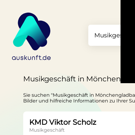
Musikgeschäft in Mönchengla
Sie suchen "Musikgeschäft in Mönchengladbach
Bilder und hilfreiche Informationen zu Ihrer S
KMD Viktor Scholz
Musikgeschäft