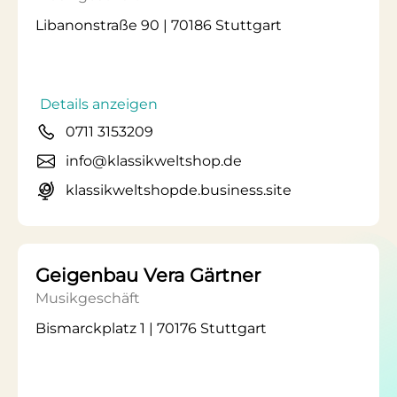
Libanonstraße 90 | 70186 Stuttgart
Details anzeigen
0711 3153209
info@klassikweltshop.de
klassikweltshopde.business.site
Geigenbau Vera Gärtner
Musikgeschäft
Bismarckplatz 1 | 70176 Stuttgart