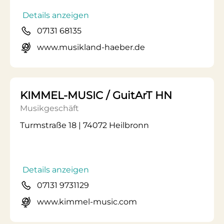
Details anzeigen
07131 68135
www.musikland-haeber.de
KIMMEL-MUSIC / GuitArT HN
Musikgeschäft
Turmstraße 18 | 74072 Heilbronn
Details anzeigen
07131 9731129
www.kimmel-music.com