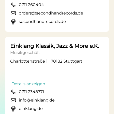
0711 260404
orders@secondhandrecords.de
secondhandrecords.de
Einklang Klassik, Jazz & More e.K.
Musikgeschäft
Charlottenstraße 1 | 70182 Stuttgart
Details anzeigen
0711 2348771
info@einklang.de
einklang.de