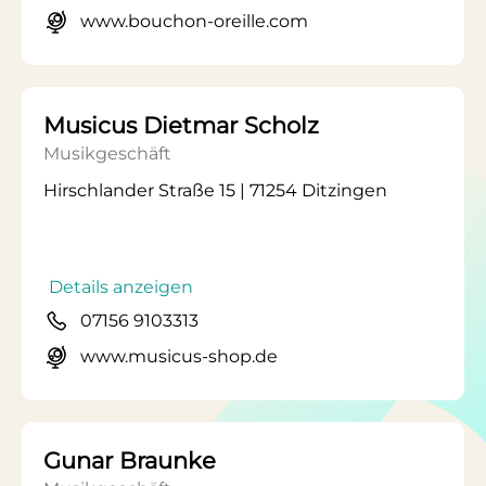
www.bouchon-oreille.com
Musicus Dietmar Scholz
Musikgeschäft
Hirschlander Straße 15 | 71254 Ditzingen
Details anzeigen
07156 9103313
www.musicus-shop.de
Gunar Braunke