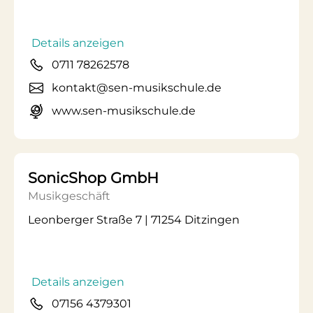
Details anzeigen
0711 78262578
kontakt@sen-musikschule.de
www.sen-musikschule.de
SonicShop GmbH
Musikgeschäft
Leonberger Straße 7 | 71254 Ditzingen
Details anzeigen
07156 4379301