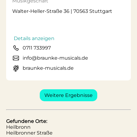
Musikgeschäft
Walter-Heller-Straße 36 | 70563 Stuttgart
Details anzeigen
0711 733997
info@braunke-musicals.de
braunke-musicals.de
Weitere Ergebnisse
Gefundene Orte:
Heilbronn
Heilbronner Straße