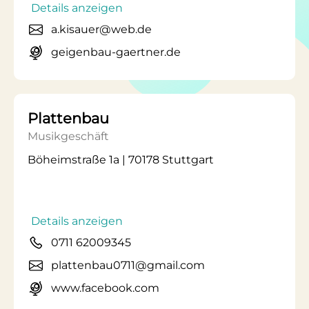
Details anzeigen
a.kisauer@web.de
geigenbau-gaertner.de
Plattenbau
Musikgeschäft
Böheimstraße 1a | 70178 Stuttgart
Details anzeigen
0711 62009345
plattenbau0711@gmail.com
www.facebook.com