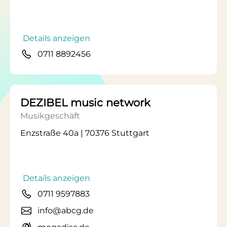
Details anzeigen
0711 8892456
DEZIBEL music network
Musikgeschäft
Enzstraße 40a | 70376 Stuttgart
Details anzeigen
0711 9597883
info@abcg.de