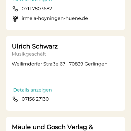
0711 7803682
irmela-hoyningen-huene.de
Ulrich Schwarz
Musikgeschäft
Weilimdorfer Straße 67 | 70839 Gerlingen
Details anzeigen
07156 27130
Mäule und Gosch Verlag &