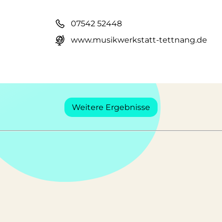
07542 52448
www.musikwerkstatt-tettnang.de
Weitere Ergebnisse