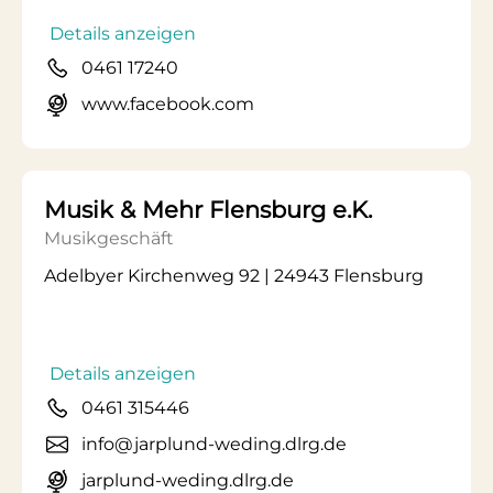
Details anzeigen
0461 17240
www.facebook.com
Musik & Mehr Flensburg e.K.
Musikgeschäft
Adelbyer Kirchenweg 92 | 24943 Flensburg
Details anzeigen
0461 315446
info@jarplund-weding.dlrg.de
jarplund-weding.dlrg.de