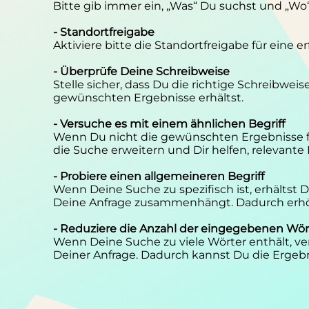
Bitte gib immer ein, „Was“ Du suchst und „Wo
- Standortfreigabe
Aktiviere bitte die Standortfreigabe für eine 
- Überprüfe Deine Schreibweise
Stelle sicher, dass Du die richtige Schreibwei
gewünschten Ergebnisse erhältst.
- Versuche es mit einem ähnlichen Begriff
Wenn Du nicht die gewünschten Ergebnisse f
die Suche erweitern und Dir helfen, relevante
- Probiere einen allgemeineren Begriff
Wenn Deine Suche zu spezifisch ist, erhältst
Deine Anfrage zusammenhängt. Dadurch erhöh
- Reduziere die Anzahl der eingegebenen Wör
Wenn Deine Suche zu viele Wörter enthält, ver
Deiner Anfrage. Dadurch kannst Du die Ergebn