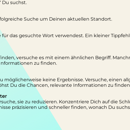
“ Du suchst.
erfolgreiche Suche um Deinen aktuellen Standort.
se für das gesuchte Wort verwendest. Ein kleiner Tippfeh
inden, versuche es mit einem ähnlichen Begriff. Manc
 Informationen zu finden.
 Du möglicherweise keine Ergebnisse. Versuche, einen al
st Du die Chancen, relevante Informationen zu finden
ter
suche, sie zu reduzieren. Konzentriere Dich auf die Schl
isse präzisieren und schneller finden, wonach Du suchs