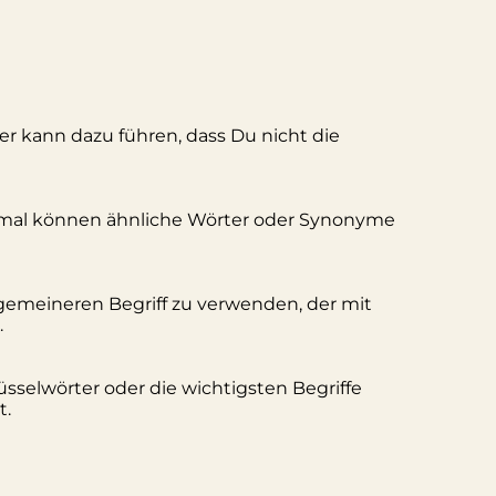
ler kann dazu führen, dass Du nicht die
hmal können ähnliche Wörter oder Synonyme
lgemeineren Begriff zu verwenden, der mit
.
üsselwörter oder die wichtigsten Begriffe
t.