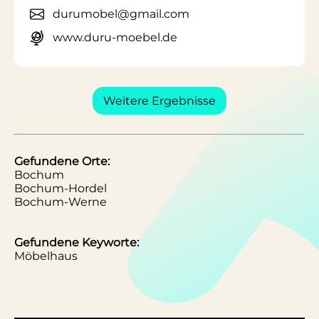
durumobel@gmail.com
www.duru-moebel.de
Weitere Ergebnisse
Gefundene Orte:
Bochum
Bochum-Hordel
Bochum-Werne
Gefundene Keyworte:
Möbelhaus