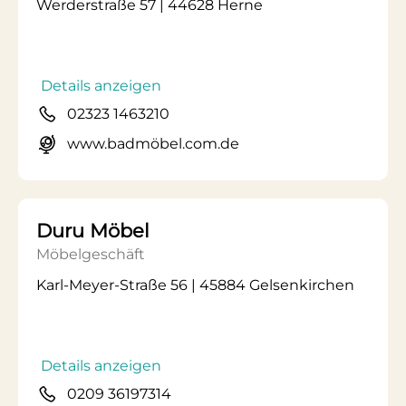
Werderstraße 57 | 44628 Herne
Details anzeigen
02323 1463210
www.badmöbel.com.de
Duru Möbel
Möbelgeschäft
Karl-Meyer-Straße 56 | 45884 Gelsenkirchen
Details anzeigen
0209 36197314