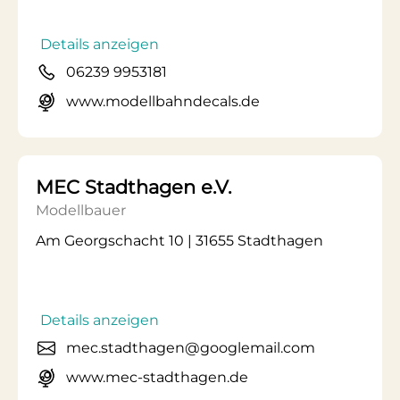
Details anzeigen
06239 9953181
www.modellbahndecals.de
MEC Stadthagen e.V.
Modellbauer
Am Georgschacht 10 | 31655 Stadthagen
Details anzeigen
mec.stadthagen@googlemail.com
www.mec-stadthagen.de