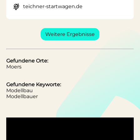
teichner-startwagen.de
Weitere Ergebnisse
Gefundene Orte:
Moers
Gefundene Keyworte:
Modellbau
Modellbauer