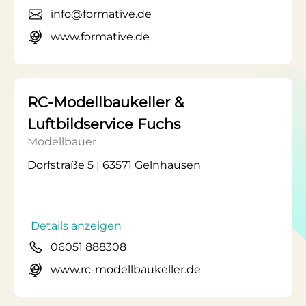
info@formative.de
www.formative.de
RC-Modellbaukeller &
Luftbildservice Fuchs
Modellbauer
Dorfstraße 5 | 63571 Gelnhausen
Details anzeigen
06051 888308
www.rc-modellbaukeller.de