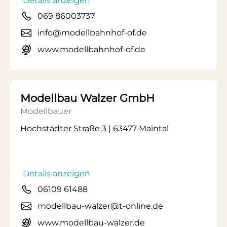
Details anzeigen
069 86003737
info@modellbahnhof-of.de
www.modellbahnhof-of.de
Modellbau Walzer GmbH
Modellbauer
Hochstädter Straße 3 | 63477 Maintal
Details anzeigen
06109 61488
modellbau-walzer@t-online.de
www.modellbau-walzer.de