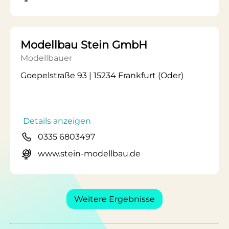
Modellbau Stein GmbH
Modellbauer
Goepelstraße 93 | 15234 Frankfurt (Oder)
Details anzeigen
0335 6803497
www.stein-modellbau.de
Weitere Ergebnisse