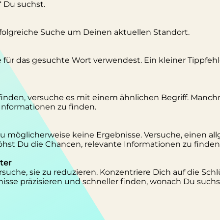
“ Du suchst.
erfolgreiche Suche um Deinen aktuellen Standort.
se für das gesuchte Wort verwendest. Ein kleiner Tippfeh
inden, versuche es mit einem ähnlichen Begriff. Manc
 Informationen zu finden.
 Du möglicherweise keine Ergebnisse. Versuche, einen al
st Du die Chancen, relevante Informationen zu finden
ter
suche, sie zu reduzieren. Konzentriere Dich auf die Schl
isse präzisieren und schneller finden, wonach Du suchs