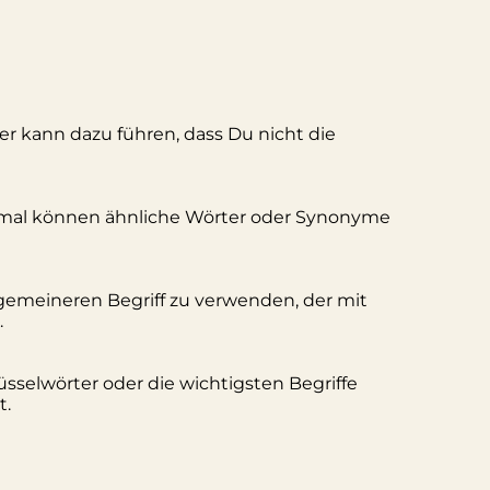
ler kann dazu führen, dass Du nicht die
hmal können ähnliche Wörter oder Synonyme
lgemeineren Begriff zu verwenden, der mit
.
üsselwörter oder die wichtigsten Begriffe
t.