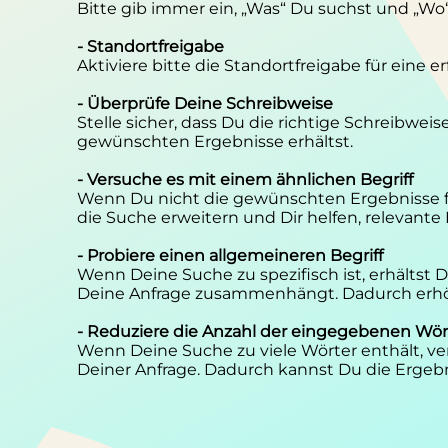
Bitte gib immer ein, „Was“ Du suchst und „Wo
- Standortfreigabe
Aktiviere bitte die Standortfreigabe für eine 
- Überprüfe Deine Schreibweise
Stelle sicher, dass Du die richtige Schreibwei
gewünschten Ergebnisse erhältst.
- Versuche es mit einem ähnlichen Begriff
Wenn Du nicht die gewünschten Ergebnisse f
die Suche erweitern und Dir helfen, relevante
- Probiere einen allgemeineren Begriff
Wenn Deine Suche zu spezifisch ist, erhältst
Deine Anfrage zusammenhängt. Dadurch erhöh
- Reduziere die Anzahl der eingegebenen Wör
Wenn Deine Suche zu viele Wörter enthält, ver
Deiner Anfrage. Dadurch kannst Du die Ergebn