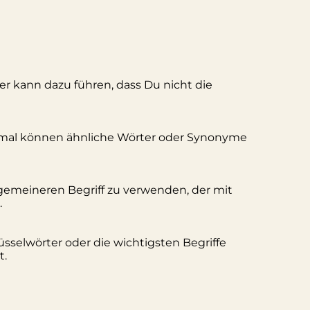
ler kann dazu führen, dass Du nicht die
hmal können ähnliche Wörter oder Synonyme
lgemeineren Begriff zu verwenden, der mit
.
üsselwörter oder die wichtigsten Begriffe
t.