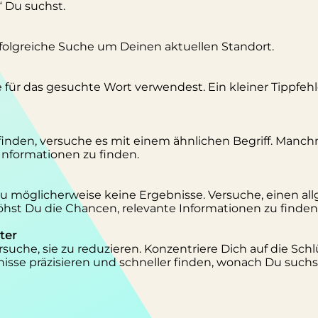
“ Du suchst.
erfolgreiche Suche um Deinen aktuellen Standort.
se für das gesuchte Wort verwendest. Ein kleiner Tippfeh
inden, versuche es mit einem ähnlichen Begriff. Manc
 Informationen zu finden.
 Du möglicherweise keine Ergebnisse. Versuche, einen al
st Du die Chancen, relevante Informationen zu finden
ter
suche, sie zu reduzieren. Konzentriere Dich auf die Schl
isse präzisieren und schneller finden, wonach Du suchs