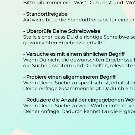
Bitte gib immer ein, „Was“ Du suchst und „Wo
- Standortfreigabe
Aktiviere bitte die Standortfreigabe für eine 
- Überprüfe Deine Schreibweise
Stelle sicher, dass Du die richtige Schreibwei
gewünschten Ergebnisse erhältst.
- Versuche es mit einem ähnlichen Begriff
Wenn Du nicht die gewünschten Ergebnisse f
die Suche erweitern und Dir helfen, relevante
- Probiere einen allgemeineren Begriff
Wenn Deine Suche zu spezifisch ist, erhältst
Deine Anfrage zusammenhängt. Dadurch erhöh
- Reduziere die Anzahl der eingegebenen Wör
Wenn Deine Suche zu viele Wörter enthält, ver
Deiner Anfrage. Dadurch kannst Du die Ergebn