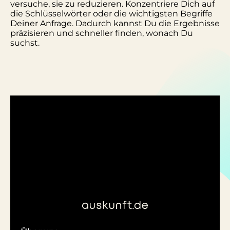
versuche, sie zu reduzieren. Konzentriere Dich auf
die Schlüsselwörter oder die wichtigsten Begriffe
Deiner Anfrage. Dadurch kannst Du die Ergebnisse
präzisieren und schneller finden, wonach Du
suchst.