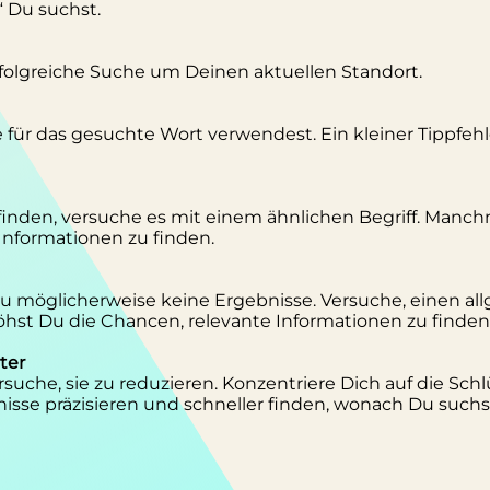
“ Du suchst.
erfolgreiche Suche um Deinen aktuellen Standort.
se für das gesuchte Wort verwendest. Ein kleiner Tippfeh
inden, versuche es mit einem ähnlichen Begriff. Manc
 Informationen zu finden.
 Du möglicherweise keine Ergebnisse. Versuche, einen al
st Du die Chancen, relevante Informationen zu finden
ter
suche, sie zu reduzieren. Konzentriere Dich auf die Schl
isse präzisieren und schneller finden, wonach Du suchs