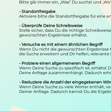
Bitte gib immer ein, „Was“ Du suchst und „Wo
- Standortfreigabe
Aktiviere bitte die Standortfreigabe für eine 
- Überprüfe Deine Schreibweise
Stelle sicher, dass Du die richtige Schreibwei
gewünschten Ergebnisse erhältst.
- Versuche es mit einem ähnlichen Begriff
Wenn Du nicht die gewünschten Ergebnisse f
die Suche erweitern und Dir helfen, relevante
- Probiere einen allgemeineren Begriff
Wenn Deine Suche zu spezifisch ist, erhältst
Deine Anfrage zusammenhängt. Dadurch erhöh
- Reduziere die Anzahl der eingegebenen Wör
Wenn Deine Suche zu viele Wörter enthält, ver
Deiner Anfrage. Dadurch kannst Du die Ergebn