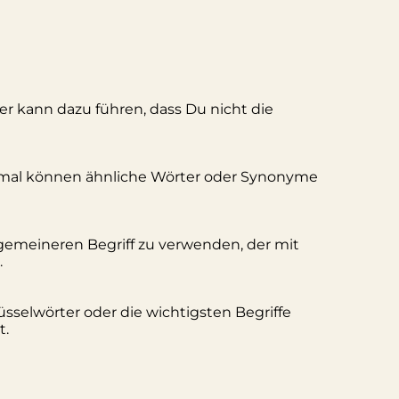
ler kann dazu führen, dass Du nicht die
hmal können ähnliche Wörter oder Synonyme
lgemeineren Begriff zu verwenden, der mit
.
üsselwörter oder die wichtigsten Begriffe
t.