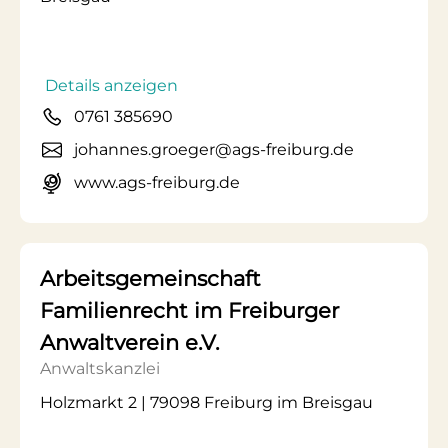
Details anzeigen
0761 385690
johannes.groeger@ags-freiburg.de
www.ags-freiburg.de
Arbeitsgemeinschaft
Familienrecht im Freiburger
Anwaltverein e.V.
Anwaltskanzlei
Holzmarkt 2 | 79098 Freiburg im Breisgau