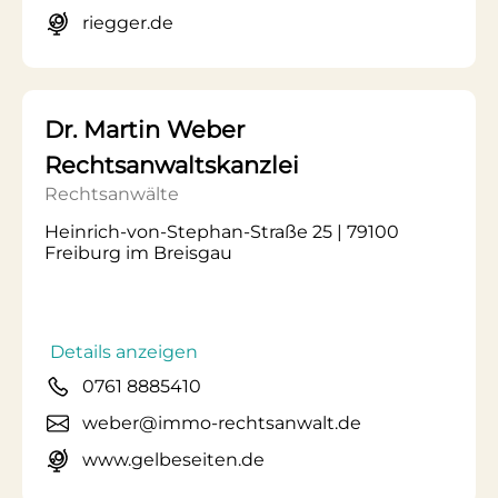
riegger.de
Dr. Martin Weber
Rechtsanwaltskanzlei
Rechtsanwälte
Heinrich-von-Stephan-Straße 25 | 79100
Freiburg im Breisgau
Details anzeigen
0761 8885410
weber@immo-rechtsanwalt.de
www.gelbeseiten.de