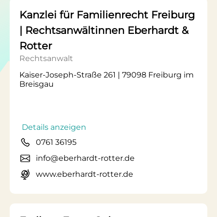
Kanzlei für Familienrecht Freiburg
| Rechtsanwältinnen Eberhardt &
Rotter
Rechtsanwalt
Kaiser-Joseph-Straße 261 | 79098 Freiburg im
Breisgau
Details anzeigen
0761 36195
info@eberhardt-rotter.de
www.eberhardt-rotter.de