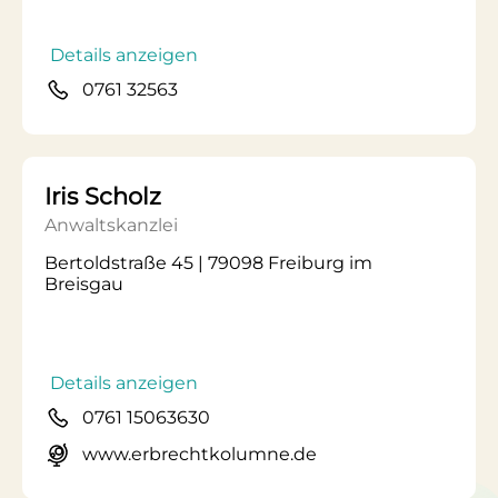
Details anzeigen
0761 32563
Iris Scholz
Anwaltskanzlei
Bertoldstraße 45 | 79098 Freiburg im
Breisgau
Details anzeigen
0761 15063630
www.erbrechtkolumne.de