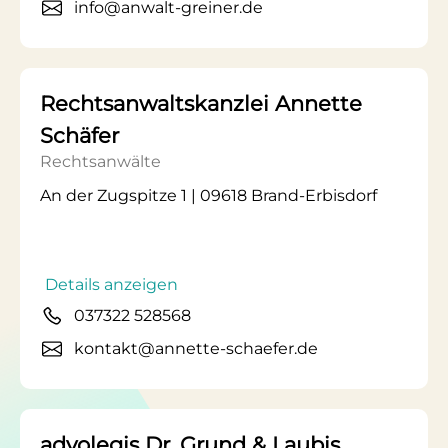
info@anwalt-greiner.de
Rechtsanwaltskanzlei Annette
Schäfer
Rechtsanwälte
An der Zugspitze 1 | 09618 Brand-Erbisdorf
Details anzeigen
037322 528568
kontakt@annette-schaefer.de
advolegis Dr. Grund & Laubis