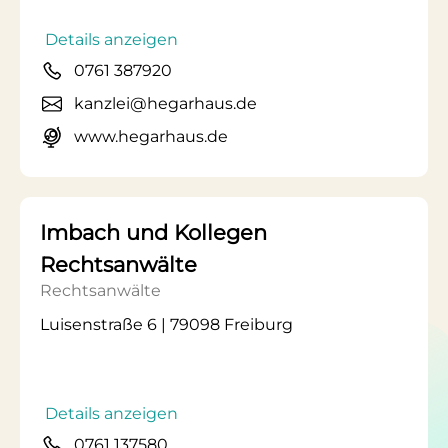
Details anzeigen
0761 387920
kanzlei@hegarhaus.de
www.hegarhaus.de
Imbach und Kollegen
Rechtsanwälte
Rechtsanwälte
Luisenstraße 6 | 79098 Freiburg
Details anzeigen
0761 137580