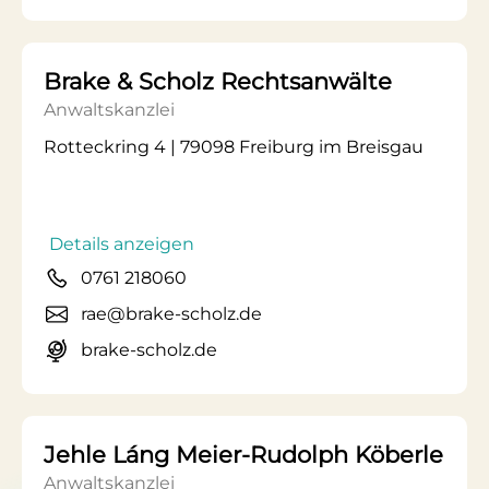
Brake & Scholz Rechtsanwälte
Anwaltskanzlei
Rotteckring 4 | 79098 Freiburg im Breisgau
Details anzeigen
0761 218060
rae@brake-scholz.de
brake-scholz.de
Jehle Láng Meier-Rudolph Köberle
Anwaltskanzlei