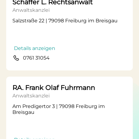
Schäffer L. Rechtsanwalt
Anwaltskanzlei
Salzstraße 22 | 79098 Freiburg im Breisgau
Details anzeigen
0761 31054
RA. Frank Olaf Fuhrmann
Anwaltskanzlei
Am Predigertor 3 | 79098 Freiburg im
Breisgau