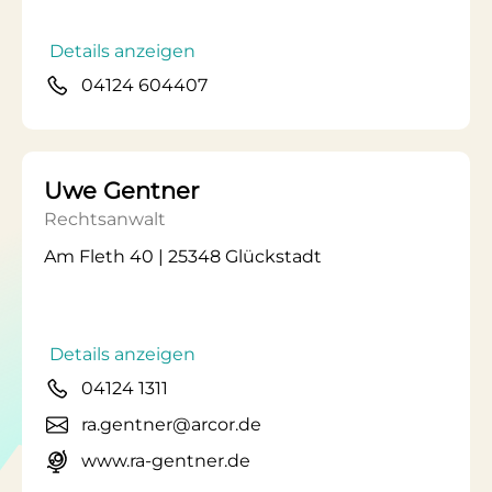
Details anzeigen
04124 604407
Uwe Gentner
Rechtsanwalt
Am Fleth 40 | 25348 Glückstadt
Details anzeigen
04124 1311
ra.gentner@arcor.de
www.ra-gentner.de