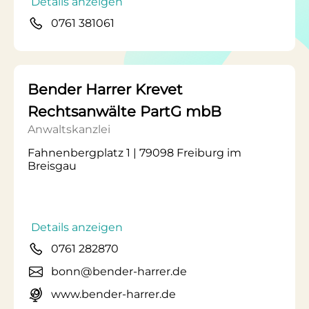
Details anzeigen
0761 381061
Bender Harrer Krevet
Rechtsanwälte PartG mbB
Anwaltskanzlei
Fahnenbergplatz 1 | 79098 Freiburg im
Breisgau
Details anzeigen
0761 282870
bonn@bender-harrer.de
www.bender-harrer.de