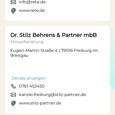
info@rete.de
www.rete.de
Dr. Stilz Behrens & Partner mbB
Steuerberatung
Eugen-Martin-Straße 4 | 79106 Freiburg im
Breisgau
Details anzeigen
0761 452450
kanzlei.freiburg@stilz-partner.de
www.stilz-partner.de