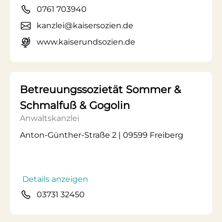
0761 703940
kanzlei@kaisersozien.de
www.kaiserundsozien.de
Betreuungssozietät Sommer &
Schmalfuß & Gogolin
Anwaltskanzlei
Anton-Günther-Straße 2 | 09599 Freiberg
Details anzeigen
03731 32450