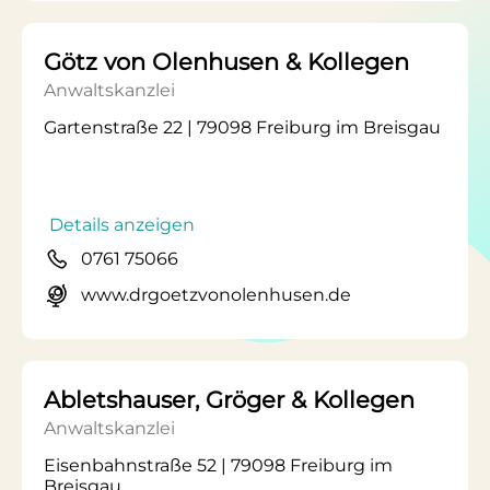
Götz von Olenhusen & Kollegen
Anwaltskanzlei
Gartenstraße 22 | 79098 Freiburg im Breisgau
Details anzeigen
0761 75066
www.drgoetzvonolenhusen.de
Abletshauser, Gröger & Kollegen
Anwaltskanzlei
Eisenbahnstraße 52 | 79098 Freiburg im
Breisgau