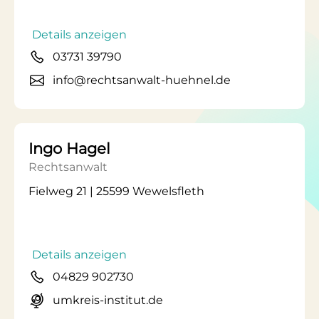
Details anzeigen
03731 39790
info@rechtsanwalt-huehnel.de
Ingo Hagel
Rechtsanwalt
Fielweg 21 | 25599 Wewelsfleth
Details anzeigen
04829 902730
umkreis-institut.de