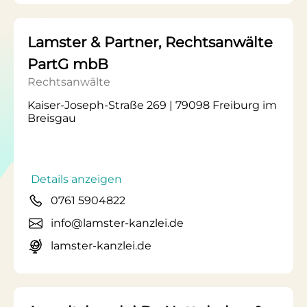
Lamster & Partner, Rechtsanwälte
PartG mbB
Rechtsanwälte
Kaiser-Joseph-Straße 269 | 79098 Freiburg im
Breisgau
Details anzeigen
0761 5904822
info@lamster-kanzlei.de
lamster-kanzlei.de