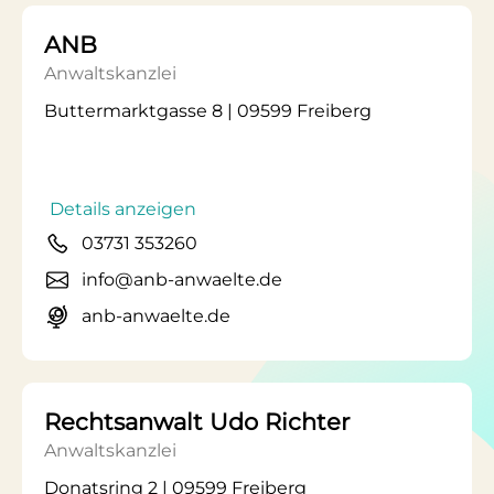
ANB
Anwaltskanzlei
Buttermarktgasse 8 | 09599 Freiberg
Details anzeigen
03731 353260
info@anb-anwaelte.de
anb-anwaelte.de
Rechtsanwalt Udo Richter
Anwaltskanzlei
Donatsring 2 | 09599 Freiberg