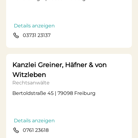
Details anzeigen
03731 23137
Kanzlei Greiner, Häfner & von
Witzleben
Rechtsanwälte
Bertoldstraße 45 | 79098 Freiburg
Details anzeigen
0761 23618