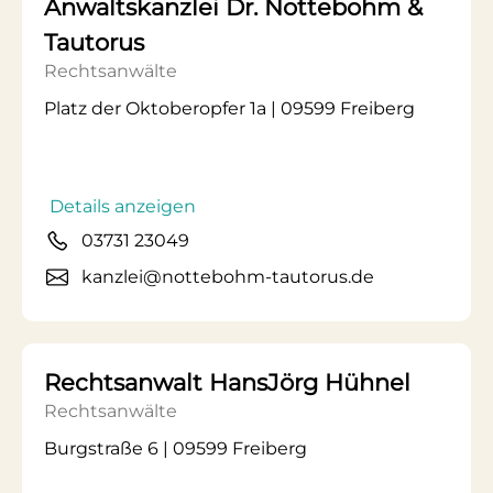
Anwaltskanzlei Dr. Nottebohm &
Tautorus
Rechtsanwälte
Platz der Oktoberopfer 1a | 09599 Freiberg
Details anzeigen
03731 23049
kanzlei@nottebohm-tautorus.de
Rechtsanwalt HansJörg Hühnel
Rechtsanwälte
Burgstraße 6 | 09599 Freiberg