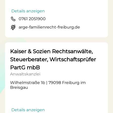
Details anzeigen
0761 2051900
arge-familienrecht-freiburg.de
Kaiser & Sozien Rechtsanwälte,
Steuerberater, Wirtschaftsprüfer
PartG mbB
Anwaltskanzlei
Wilhelmstraße 1b | 79098 Freiburg im
Breisgau
Details anzeigen