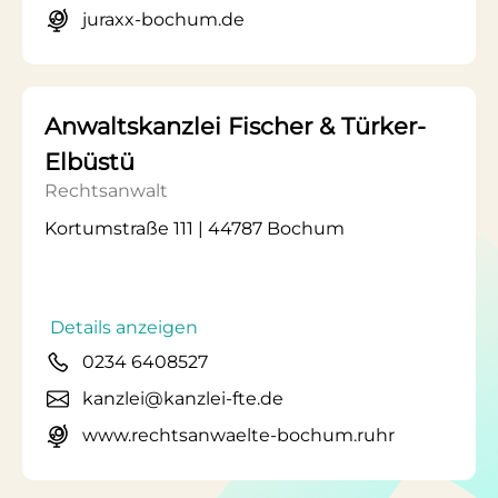
juraxx-bochum.de
Anwaltskanzlei Fischer & Türker-
Elbüstü
Rechtsanwalt
Kortumstraße 111 | 44787 Bochum
Details anzeigen
0234 6408527
kanzlei@kanzlei-fte.de
www.rechtsanwaelte-bochum.ruhr