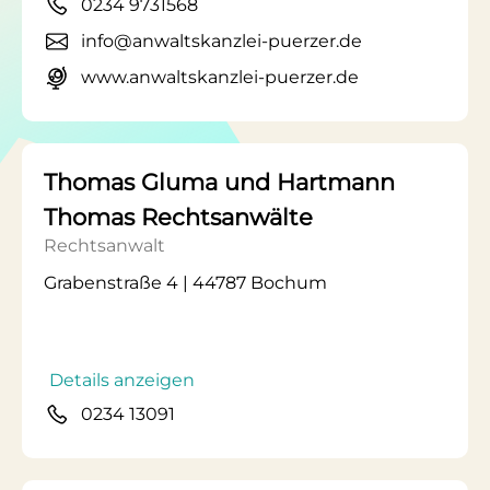
0234 9731568
info@anwaltskanzlei-puerzer.de
www.anwaltskanzlei-puerzer.de
Thomas Gluma und Hartmann
Thomas Rechtsanwälte
Rechtsanwalt
Grabenstraße 4 | 44787 Bochum
Details anzeigen
0234 13091