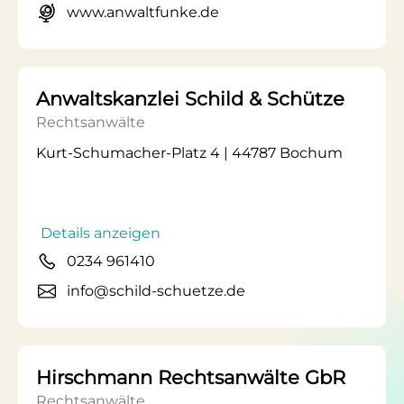
www.anwaltfunke.de
Anwaltskanzlei Schild & Schütze
Rechtsanwälte
Kurt-Schumacher-Platz 4 | 44787 Bochum
Details anzeigen
0234 961410
info@schild-schuetze.de
Hirschmann Rechtsanwälte GbR
Rechtsanwälte