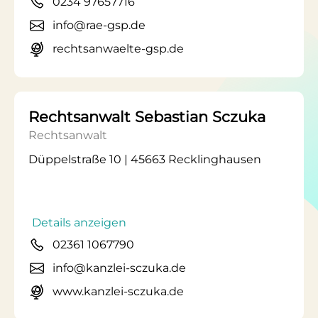
0234 97657716
info@rae-gsp.de
rechtsanwaelte-gsp.de
Rechtsanwalt Sebastian Sczuka
Rechtsanwalt
Düppelstraße 10 | 45663 Recklinghausen
Details anzeigen
02361 1067790
info@kanzlei-sczuka.de
www.kanzlei-sczuka.de