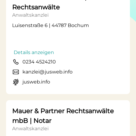
Rechtsanwälte
Anwaltskanzlei
Luisenstraße 6 | 44787 Bochum
Details anzeigen
0234 4524210
kanzlei@jusweb.info
jusweb.info
Mauer & Partner Rechtsanwälte
mbB | Notar
Anwaltskanzlei