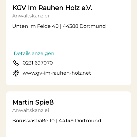
KGV Im Rauhen Holz e.V.
Anwaltskanzlei
Unten im Felde 40 | 44388 Dortmund
Details anzeigen
0231 697070
www.gv-im-rauhen-holz.net
Martin Spieß
Anwaltskanzlei
Borussiastraße 10 | 44149 Dortmund