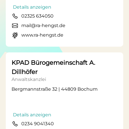
Details anzeigen
02325 634050
mail@ra-hengst.de
www.ra-hengst.de
KPAD Bürogemeinschaft A.
Dillhöfer
Anwaltskanzlei
Bergmannstraße 32 | 44809 Bochum
Details anzeigen
0234 9041340