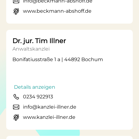
info@beckmann-abshoff.de
www.beckmann-abshoff.de
Dr. jur. Tim Illner
Anwaltskanzlei
Bonifatiusstraße 1 a | 44892 Bochum
Details anzeigen
0234 922913
info@kanzlei-illner.de
www.kanzlei-illner.de