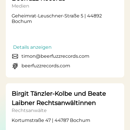
Medien
Geheimrat-Leuschner-Straße 5 | 44892
Bochum
Details anzeigen
timon@beerfuzzrecords.com
beerfuzzrecords.com
Birgit Tänzler-Kolbe und Beate
Laibner Rechtsanwältinnen
Rechtsanwälte
Kortumstraße 47 | 44787 Bochum