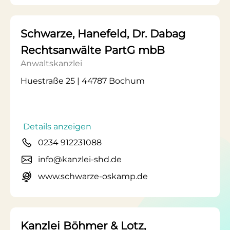
Schwarze, Hanefeld, Dr. Dabag
Rechtsanwälte PartG mbB
Anwaltskanzlei
Huestraße 25 | 44787 Bochum
Details anzeigen
0234 912231088
info@kanzlei-shd.de
www.schwarze-oskamp.de
Kanzlei Böhmer & Lotz,