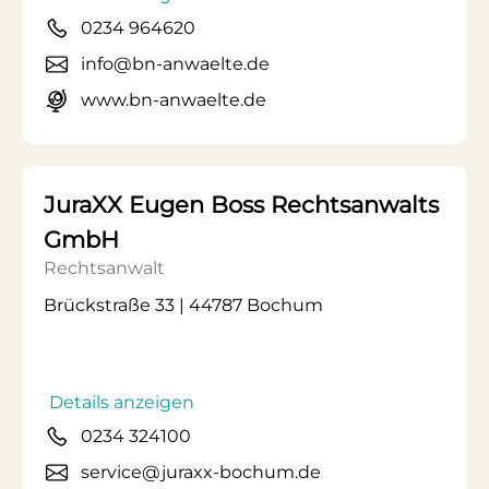
0234 964620
info@bn-anwaelte.de
www.bn-anwaelte.de
JuraXX Eugen Boss Rechtsanwalts
GmbH
Rechtsanwalt
Brückstraße 33 | 44787 Bochum
Details anzeigen
0234 324100
service@juraxx-bochum.de