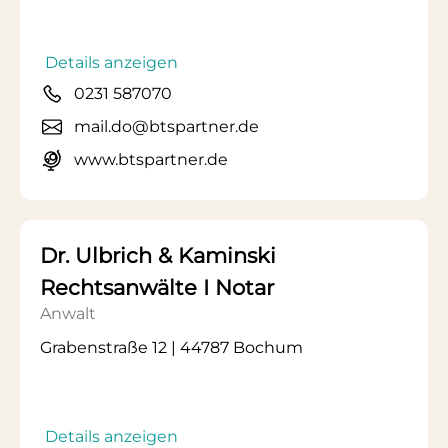
Details anzeigen
0231 587070
mail.do@btspartner.de
www.btspartner.de
Dr. Ulbrich & Kaminski
Rechtsanwälte I Notar
Anwalt
Grabenstraße 12 | 44787 Bochum
Details anzeigen