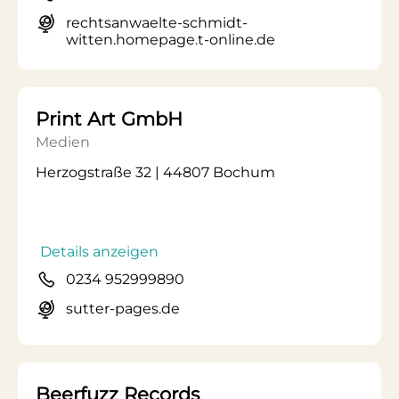
rechtsanwaelte-schmidt-
witten.homepage.t-online.de
Print Art GmbH
Medien
Herzogstraße 32 | 44807 Bochum
Details anzeigen
0234 952999890
sutter-pages.de
Beerfuzz Records