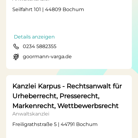
Seilfahrt 101 | 44809 Bochum
Details anzeigen
0234 5882355
goormann-varga.de
Kanzlei Karpus - Rechtsanwalt für
Urheberrecht, Presserecht,
Markenrecht, Wettbewerbsrecht
Anwaltskanzlei
Freiligrathstraße 5 | 44791 Bochum