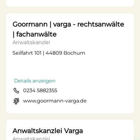
Goormann | varga - rechtsanwälte
| fachanwälte
Anwaltskanzlei
Seilfahrt 101 | 44809 Bochum
Details anzeigen
0234 5882355
www.goormann-varga.de
Anwaltskanzlei Varga
Anwaltskanzlei