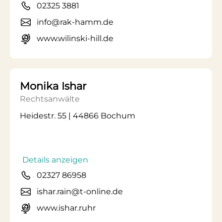
02325 3881
info@rak-hamm.de
www.wilinski-hill.de
Monika Ishar
Rechtsanwälte
Heidestr. 55 | 44866 Bochum
Details anzeigen
02327 86958
ishar.rain@t-online.de
www.ishar.ruhr