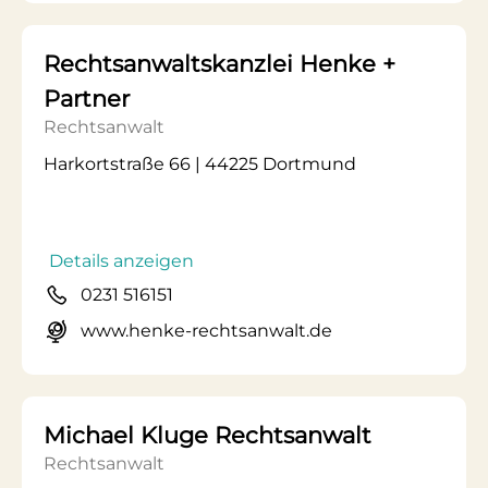
Rechtsanwaltskanzlei Henke +
Partner
Rechtsanwalt
Harkortstraße 66 | 44225 Dortmund
Details anzeigen
0231 516151
www.henke-rechtsanwalt.de
Michael Kluge Rechtsanwalt
Rechtsanwalt