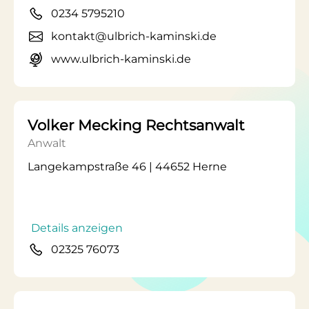
0234 5795210
kontakt@ulbrich-kaminski.de
www.ulbrich-kaminski.de
Volker Mecking Rechtsanwalt
Anwalt
Langekampstraße 46 | 44652 Herne
Details anzeigen
02325 76073