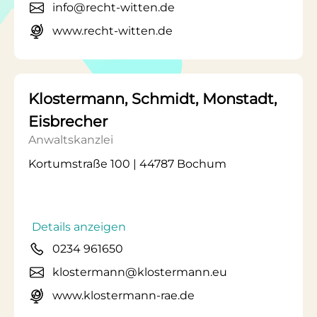
info@recht-witten.de
www.recht-witten.de
Klostermann, Schmidt, Monstadt,
Eisbrecher
Anwaltskanzlei
Kortumstraße 100 | 44787 Bochum
Details anzeigen
0234 961650
klostermann@klostermann.eu
www.klostermann-rae.de