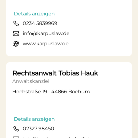
Details anzeigen
0234 5839969
info@karpuslaw.de
www.karpuslaw.de
Rechtsanwalt Tobias Hauk
Anwaltskanzlei
Hochstraße 19 | 44866 Bochum
Details anzeigen
02327 98450