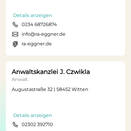
Details anzeigen
0234 68726874
info@ra-eggner.de
ra-eggner.de
Anwaltskanzlei J. Czwikla
Anwalt
Augustastraße 32 | 58452 Witten
Details anzeigen
02302 392710