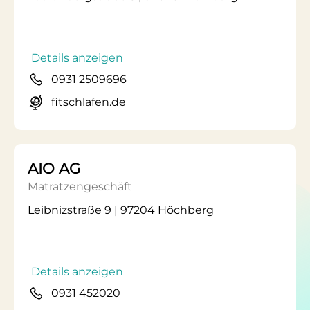
Details anzeigen
0931 2509696
fitschlafen.de
AIO AG
Matratzengeschäft
Leibnizstraße 9 | 97204 Höchberg
Details anzeigen
0931 452020