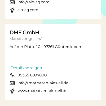
info@aio-ag.com
aio-ag.com
DMF GmbH
Matratzengeschäft
Auf der Platte 10 | 97261 Güntersleben
Details anzeigen
09365 8897800
info@matratzen-aktuell.de
www.matratzen-aktuell.de