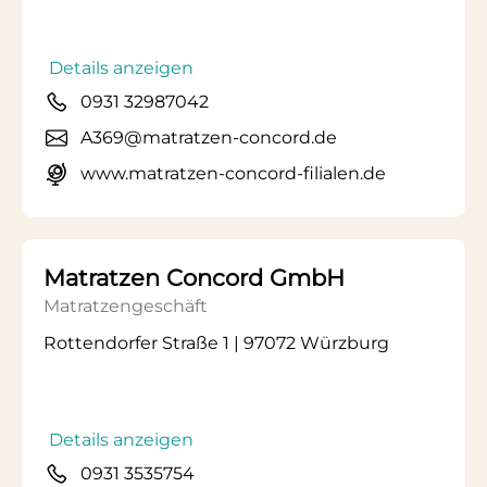
Details anzeigen
0931 32987042
A369@matratzen-concord.de
www.matratzen-concord-filialen.de
Matratzen Concord GmbH
Matratzengeschäft
Rottendorfer Straße 1 | 97072 Würzburg
Details anzeigen
0931 3535754