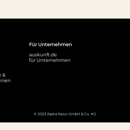
Für Unternehmen
auskunft.de
für Unternehmen
z &
inien
© 2023 Alpha Neun GmbH & Co. KG