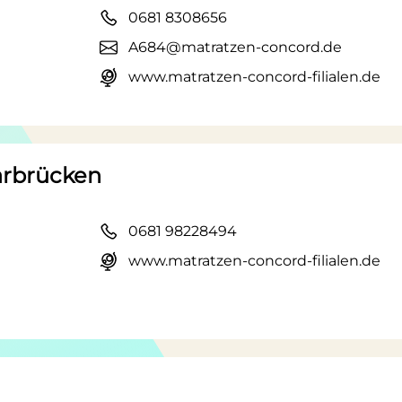
0681 8308656
A684@matratzen-concord.de
www.matratzen-concord-filialen.de
aarbrücken
0681 98228494
www.matratzen-concord-filialen.de