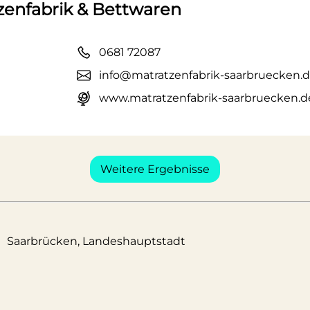
enfabrik & Bettwaren
0681 72087
info@matratzenfabrik-saarbruecken.
www.matratzenfabrik-saarbruecken.d
Weitere Ergebnisse
Saarbrücken, Landeshauptstadt