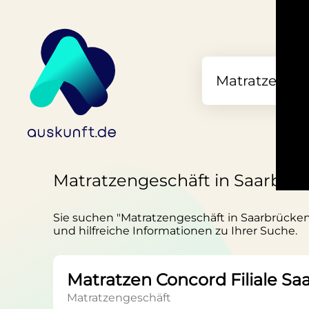
Matratzengeschäft in Saarbrü
Sie suchen "Matratzengeschäft in Saarbrücken"
und hilfreiche Informationen zu Ihrer Suche.
Matratzen Concord Filiale S
Matratzengeschäft