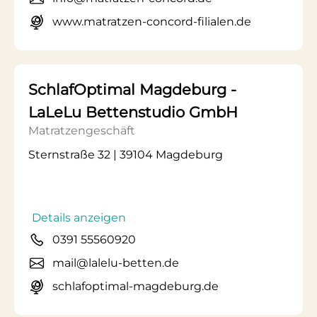
www.matratzen-concord-filialen.de
SchlafOptimal Magdeburg -
LaLeLu Bettenstudio GmbH
Matratzengeschäft
Sternstraße 32 | 39104 Magdeburg
Details anzeigen
0391 55560920
mail@lalelu-betten.de
schlafoptimal-magdeburg.de