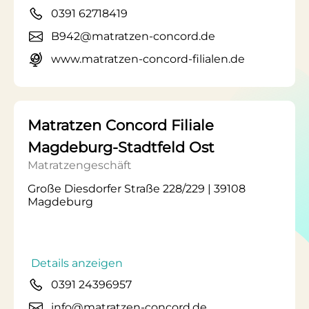
0391 62718419
B942@matratzen-concord.de
www.matratzen-concord-filialen.de
Matratzen Concord Filiale
Magdeburg-Stadtfeld Ost
Matratzengeschäft
Große Diesdorfer Straße 228/229 | 39108
Magdeburg
Details anzeigen
0391 24396957
info@matratzen-concord.de