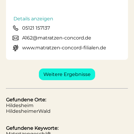
Details anzeigen
05121 157137
A162@matratzen-concord.de
www.matratzen-concord-filialen.de
Weitere Ergebnisse
Gefundene Orte:
Hildesheim
HildesheimerWald
Gefundene Keyworte:
Matratzengeschäft