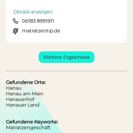
Details anzeigen
06183 8991911
matratzentip.de
Weitere Ergebnisse
Gefundene Orte:
Hanau
Hanau am Main
Hanauerhof
Hanauer Land
Gefundene Keyworte:
Matratzengeschäft