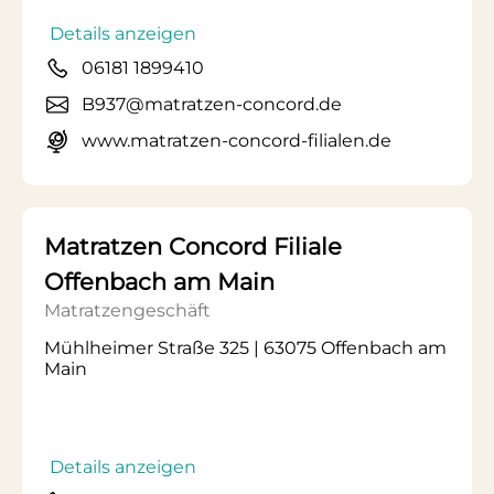
Details anzeigen
06181 1899410
B937@matratzen-concord.de
www.matratzen-concord-filialen.de
Matratzen Concord Filiale
Offenbach am Main
Matratzengeschäft
Mühlheimer Straße 325 | 63075 Offenbach am
Main
Details anzeigen