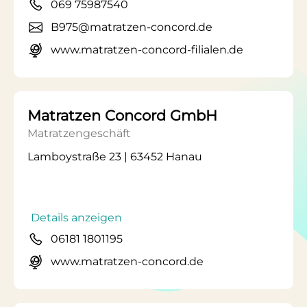
069 75987540
B975@matratzen-concord.de
www.matratzen-concord-filialen.de
Matratzen Concord GmbH
Matratzengeschäft
Lamboystraße 23 | 63452 Hanau
Details anzeigen
06181 1801195
www.matratzen-concord.de