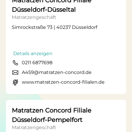
Matratzen Concord Filiale
Düsseldorf-Düsseltal
Matratzengeschäft
Simrockstraße 73 | 40237 Düsseldorf
Details anzeigen
0211 6877698
A459@matratzen-concord.de
www.matratzen-concord-filialen.de
Matratzen Concord Filiale
Düsseldorf-Pempelfort
Matratzengeschäft