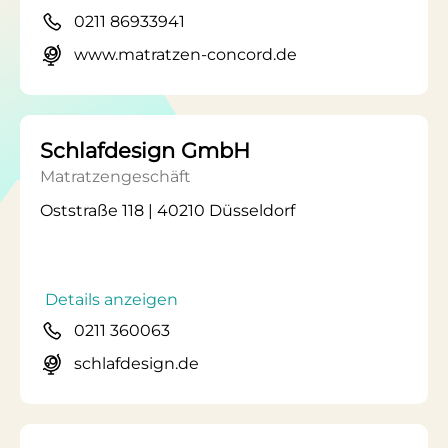
0211 86933941
www.matratzen-concord.de
Schlafdesign GmbH
Matratzengeschäft
Oststraße 118 | 40210 Düsseldorf
Details anzeigen
0211 360063
schlafdesign.de