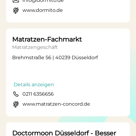
info@dormito.de
www.dormito.de
Matratzen-Fachmarkt
Matratzengeschäft
Brehmstraße 56 | 40239 Düsseldorf
Details anzeigen
0211 6356656
www.matratzen-concord.de
Doctormoon Düsseldorf - Besser