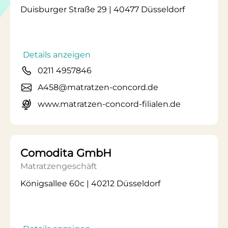
Duisburger Straße 29 | 40477 Düsseldorf
Details anzeigen
0211 4957846
A458@matratzen-concord.de
www.matratzen-concord-filialen.de
Comodita GmbH
Matratzengeschäft
Königsallee 60c | 40212 Düsseldorf