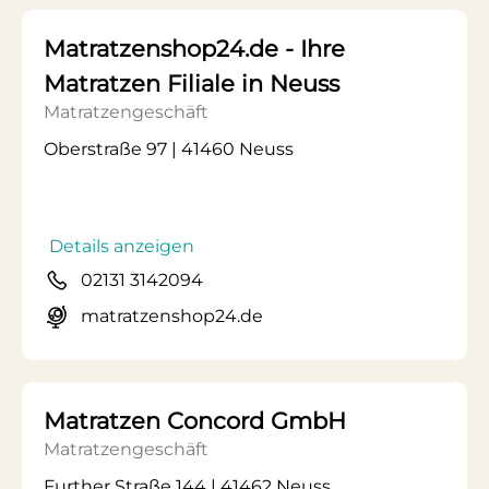
Matratzenshop24.de - Ihre
Matratzen Filiale in Neuss
Matratzengeschäft
Oberstraße 97 | 41460 Neuss
Details anzeigen
02131 3142094
matratzenshop24.de
Matratzen Concord GmbH
Matratzengeschäft
Further Straße 144 | 41462 Neuss