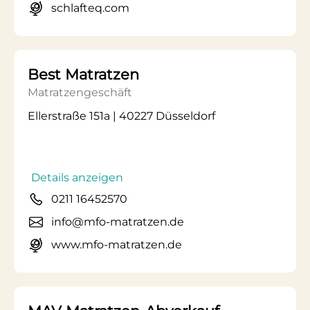
schlafteq.com
Best Matratzen
Matratzengeschäft
Ellerstraße 151a | 40227 Düsseldorf
Details anzeigen
0211 16452570
info@mfo-matratzen.de
www.mfo-matratzen.de