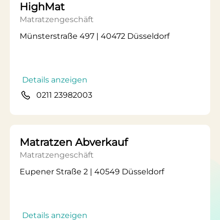
HighMat
Matratzengeschäft
Münsterstraße 497 | 40472 Düsseldorf
Details anzeigen
0211 23982003
Matratzen Abverkauf
Matratzengeschäft
Eupener Straße 2 | 40549 Düsseldorf
Details anzeigen