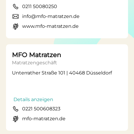
0211 50080250
info@mfo-matratzen.de
www.mfo-matratzen.de
MFO Matratzen
Matratzengeschäft
Unterrather Straße 101 | 40468 Düsseldorf
Details anzeigen
0221 500608323
mfo-matratzen.de