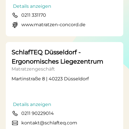
Details anzeigen
0211 331170
www.matratzen-concord.de
SchlafTEQ Düsseldorf -
Ergonomisches Liegezentrum
Matratzengeschäft
Martinstraße 8 | 40223 Düsseldorf
Details anzeigen
0211 90229014
kontakt@schlafteq.com