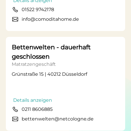
Details anzeigen
01522 9742178
info@comoditahome.de
Bettenwelten - dauerhaft
geschlossen
Matratzengeschäft
Grünstraße 15 | 40212 Düsseldorf
Details anzeigen
0211 8606885
bettenwelten@netcologne.de