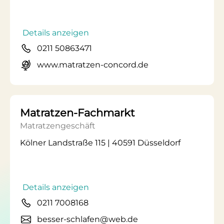
Details anzeigen
0211 50863471
www.matratzen-concord.de
Matratzen-Fachmarkt
Matratzengeschäft
Kölner Landstraße 115 | 40591 Düsseldorf
Details anzeigen
0211 7008168
besser-schlafen@web.de