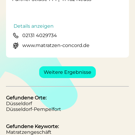
Details anzeigen
02131 4029734
www.matratzen-concord.de
Weitere Ergebnisse
Gefundene Orte:
Düsseldorf
Düsseldorf-Pempelfort
Gefundene Keyworte:
Matratzengeschäft