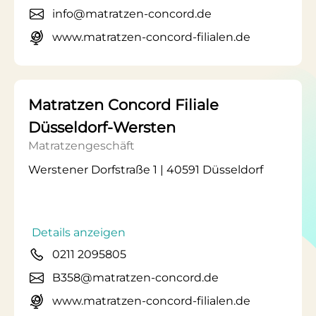
info@matratzen-concord.de
www.matratzen-concord-filialen.de
Matratzen Concord Filiale
Düsseldorf-Wersten
Matratzengeschäft
Werstener Dorfstraße 1 | 40591 Düsseldorf
Details anzeigen
0211 2095805
B358@matratzen-concord.de
www.matratzen-concord-filialen.de