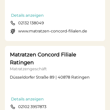
Details anzeigen
02132 138049
www.matratzen-concord-filialen.de
Matratzen Concord Filiale
Ratingen
Matratzengeschäft
Düsseldorfer Straße 89 | 40878 Ratingen
Details anzeigen
02102 3957873