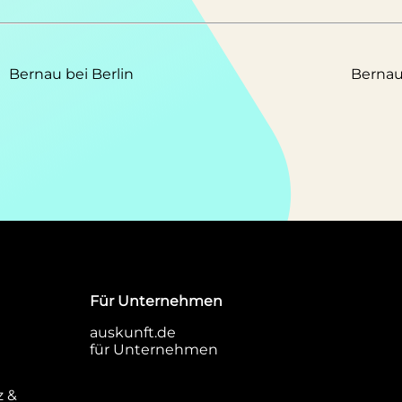
Bernau bei Berlin
Berna
Für Unternehmen
auskunft.de
für Unternehmen
z &