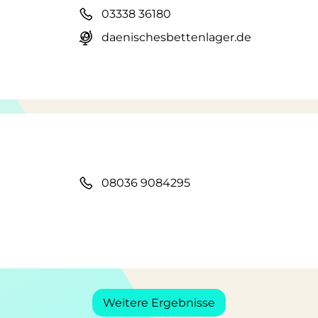
03338 36180
daenischesbettenlager.de
08036 9084295
Weitere Ergebnisse