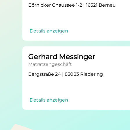
Börnicker Chaussee 1-2 | 16321 Bernau
Details anzeigen
Gerhard Messinger
Matratzengeschäft
Bergstraße 24 | 83083 Riedering
Details anzeigen