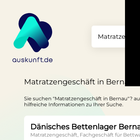
Matratzengeschäft in Bernau
Sie suchen "Matratzengeschäft in Bernau"? aus
hilfreiche Informationen zu Ihrer Suche.
Dänisches Bettenlager Bern
Matratzengeschäft, Fachgeschäft für Bettw