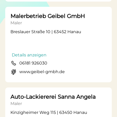
Malerbetrieb Geibel GmbH
Maler
Breslauer Straße 10 | 63452 Hanau
Details anzeigen
06181 926030
www.geibel-gmbh.de
Auto-Lackiererei Sanna Angela
Maler
Kinzigheimer Weg 115 | 63450 Hanau