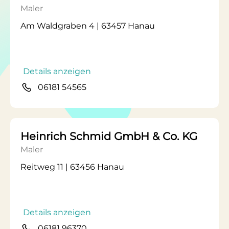
Maler
Am Waldgraben 4 | 63457 Hanau
Details anzeigen
06181 54565
Heinrich Schmid GmbH & Co. KG
Maler
Reitweg 11 | 63456 Hanau
Details anzeigen
06181 96370