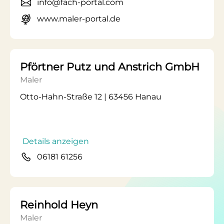
info@fach-portal.com
www.maler-portal.de
Pförtner Putz und Anstrich GmbH
Maler
Otto-Hahn-Straße 12 | 63456 Hanau
Details anzeigen
06181 61256
Reinhold Heyn
Maler