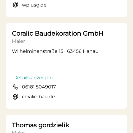
wplusg.de
Coralic Baudekoration GmbH
Maler
Wilhelminenstraße 15 | 63456 Hanau
Details anzeigen
06181 5049017
coralic-bau.de
Thomas gordzielik
Maler