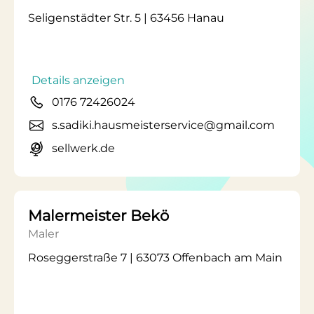
Seligenstädter Str. 5 | 63456 Hanau
Details anzeigen
0176 72426024
s.sadiki.hausmeisterservice@gmail.com
sellwerk.de
Malermeister Bekö
Maler
Roseggerstraße 7 | 63073 Offenbach am Main