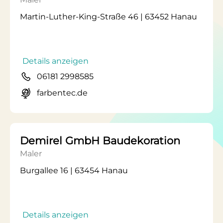
Martin-Luther-King-Straße 46 | 63452 Hanau
Details anzeigen
06181 2998585
farbentec.de
Demirel GmbH Baudekoration
Maler
Burgallee 16 | 63454 Hanau
Details anzeigen