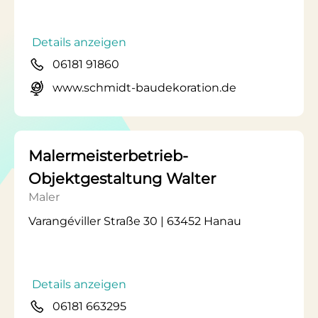
Details anzeigen
06181 91860
www.schmidt-baudekoration.de
Malermeisterbetrieb-
Objektgestaltung Walter
Maler
Varangéviller Straße 30 | 63452 Hanau
Details anzeigen
06181 663295