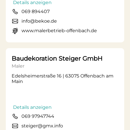
Details anzeigen
069 894407
info@bekoe.de
www.malerbetrieb-offenbach.de
Baudekoration Steiger GmbH
Maler
Edelsheimerstraße 16 | 63075 Offenbach am
Main
Details anzeigen
069 97947744
steiger@gmx.info