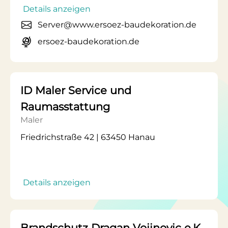
Details anzeigen
Server@www.ersoez-baudekoration.de
ersoez-baudekoration.de
ID Maler Service und
Raumasstattung
Maler
Friedrichstraße 42 | 63450 Hanau
Details anzeigen
Brandschutz Dragan Vojinovic e.K.