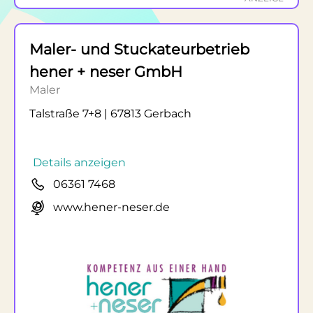
Maler- und Stuckateurbetrieb
hener + neser GmbH
Maler
Talstraße 7+8 | 67813 Gerbach
Details anzeigen
06361 7468
www.hener-neser.de