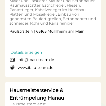
Maler und Lackierer, Maurer und Betonbauer,
Raumausstatter, Estrichleger, Fliesen,
Parkettleger, Kabelverleger im Hochbau,
Platten und Mosaikleger, Einbau von
genormten Baufertigteilen, Betonbohrer und
schneider, Rohr und Kanalreiniger
Paulstraße 4 | 63165 Mühlheim am Main
Details anzeigen
info@ibau-team.de
www.ibau-team.de
Hausmeisterservice &
Entrümpelung Hanau
Hausmeisterdienst