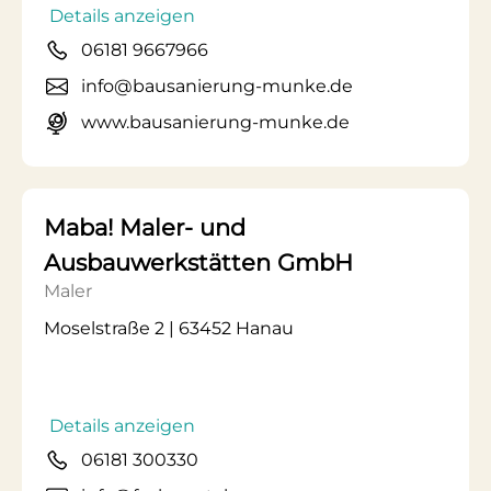
Details anzeigen
06181 9667966
info@bausanierung-munke.de
www.bausanierung-munke.de
Maba! Maler- und
Ausbauwerkstätten GmbH
Maler
Moselstraße 2 | 63452 Hanau
Details anzeigen
06181 300330