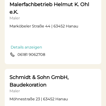
Malerfachbetrieb Helmut K. Ohl
e.K.
Maler
Marköbeler Straße 44 | 63452 Hanau
Details anzeigen
06181 9062708
Schmidt & Sohn GmbH,
Baudekoration
Maler
Möhnestraße 23 | 63452 Hanau