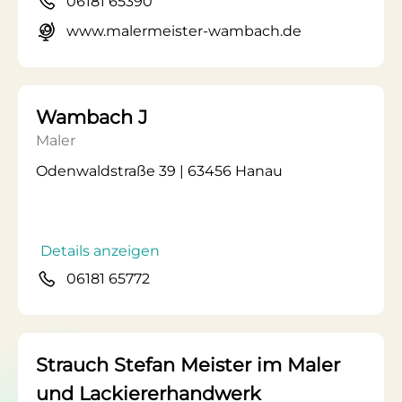
06181 65390
www.malermeister-wambach.de
Wambach J
Maler
Odenwaldstraße 39 | 63456 Hanau
Details anzeigen
06181 65772
Strauch Stefan Meister im Maler
und Lackiererhandwerk