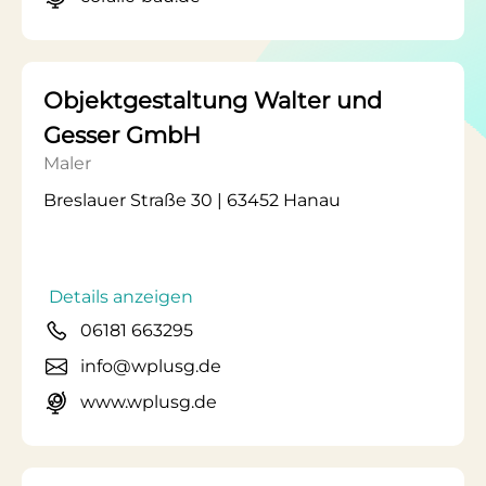
Objektgestaltung Walter und
Gesser GmbH
Maler
Breslauer Straße 30 | 63452 Hanau
Details anzeigen
06181 663295
info@wplusg.de
www.wplusg.de