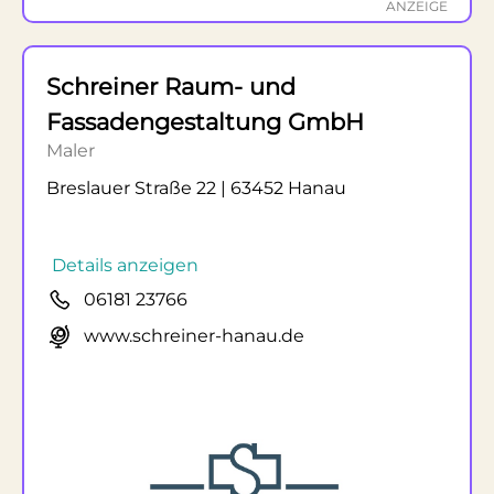
ANZEIGE
Schreiner Raum- und
Fassadengestaltung GmbH
Maler
Breslauer Straße 22 | 63452 Hanau
Details anzeigen
06181 23766
www.schreiner-hanau.de