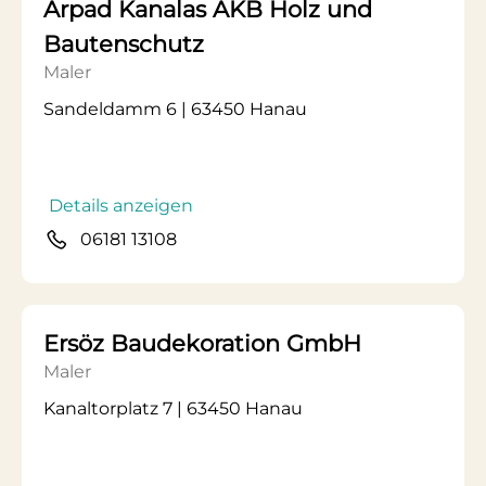
Arpad Kanalas AKB Holz und
Bautenschutz
Maler
Sandeldamm 6 | 63450 Hanau
Details anzeigen
06181 13108
Ersöz Baudekoration GmbH
Maler
Kanaltorplatz 7 | 63450 Hanau