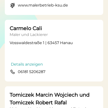
www.malerbetrieb-ksu.de
Carmelo Cali
Maler und Lackierer
Vosswaldestraße 1 | 63457 Hanau
Details anzeigen
06181 5206287
Tomiczek Marcin Wojciech und
Tomiczek Robert Rafal