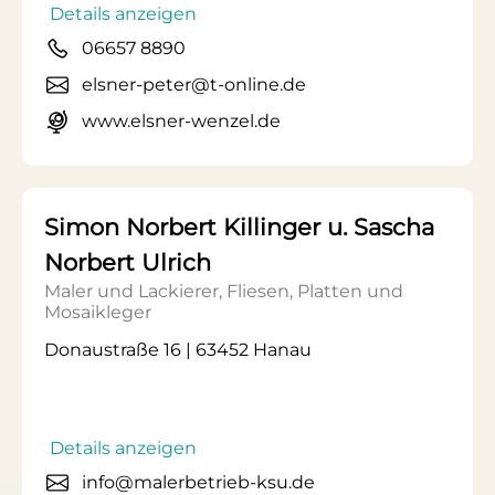
Details anzeigen
06657 8890
elsner-peter@t-online.de
www.elsner-wenzel.de
Simon Norbert Killinger u. Sascha
Norbert Ulrich
Maler und Lackierer, Fliesen, Platten und
Mosaikleger
Donaustraße 16 | 63452 Hanau
Details anzeigen
info@malerbetrieb-ksu.de