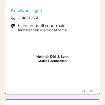
Details anzeigen
06181 12651
heinrich-doell-sohn-maler-
fachbetrieb.weblocator.de
ANZEIGE