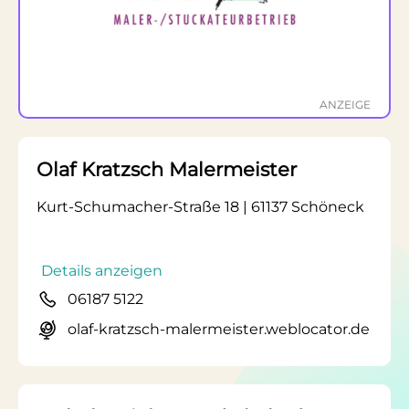
ANZEIGE
Olaf Kratzsch Malermeister
Kurt-Schumacher-Straße 18 | 61137 Schöneck
Details anzeigen
06187 5122
olaf-kratzsch-malermeister.weblocator.de