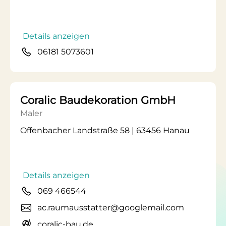
Details anzeigen
06181 5073601
Coralic Baudekoration GmbH
Maler
Offenbacher Landstraße 58 | 63456 Hanau
Details anzeigen
069 466544
ac.raumausstatter@googlemail.com
coralic-bau.de