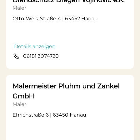
Maler
Otto-Wels-Straße 4 | 63452 Hanau
Details anzeigen
06181 3074720
Malermeister Pluhm und Zankel
GmbH
Maler
Ehrichstraße 6 | 63450 Hanau