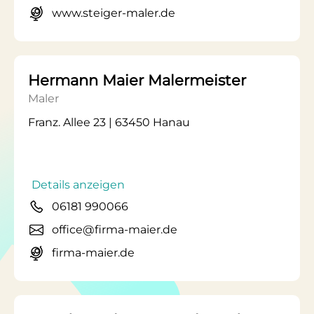
www.steiger-maler.de
Hermann Maier Malermeister
Maler
Franz. Allee 23 | 63450 Hanau
Details anzeigen
06181 990066
office@firma-maier.de
firma-maier.de