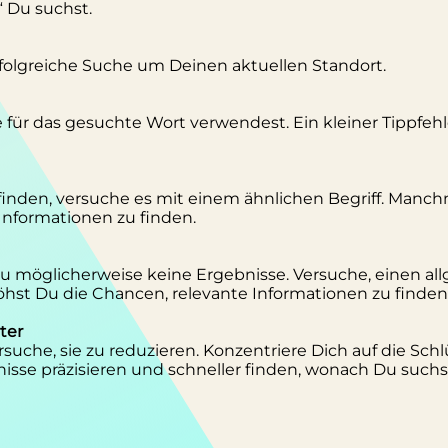
“ Du suchst.
erfolgreiche Suche um Deinen aktuellen Standort.
se für das gesuchte Wort verwendest. Ein kleiner Tippfeh
inden, versuche es mit einem ähnlichen Begriff. Manc
 Informationen zu finden.
 Du möglicherweise keine Ergebnisse. Versuche, einen al
st Du die Chancen, relevante Informationen zu finden
ter
suche, sie zu reduzieren. Konzentriere Dich auf die Schl
isse präzisieren und schneller finden, wonach Du suchs