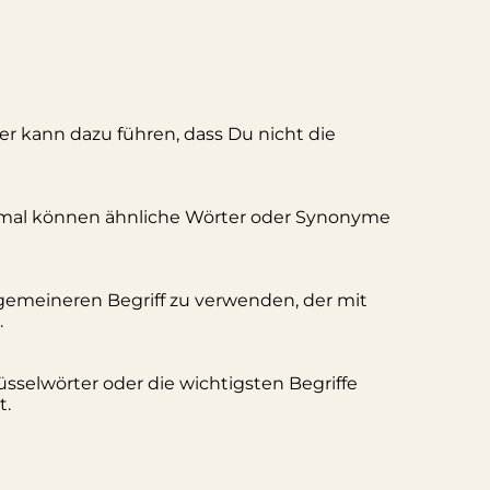
ler kann dazu führen, dass Du nicht die
hmal können ähnliche Wörter oder Synonyme
lgemeineren Begriff zu verwenden, der mit
.
üsselwörter oder die wichtigsten Begriffe
t.