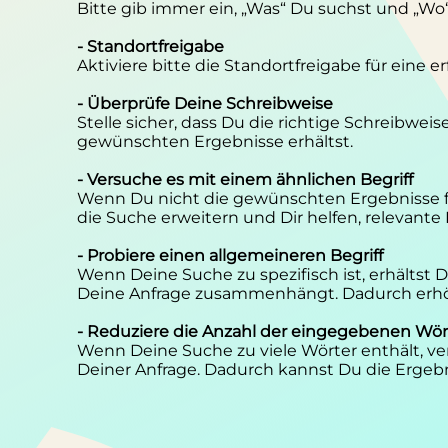
Bitte gib immer ein, „Was“ Du suchst und „Wo
- Standortfreigabe
Aktiviere bitte die Standortfreigabe für eine 
- Überprüfe Deine Schreibweise
Stelle sicher, dass Du die richtige Schreibwei
gewünschten Ergebnisse erhältst.
- Versuche es mit einem ähnlichen Begriff
Wenn Du nicht die gewünschten Ergebnisse f
die Suche erweitern und Dir helfen, relevante
- Probiere einen allgemeineren Begriff
Wenn Deine Suche zu spezifisch ist, erhältst
Deine Anfrage zusammenhängt. Dadurch erhöh
- Reduziere die Anzahl der eingegebenen Wör
Wenn Deine Suche zu viele Wörter enthält, ver
Deiner Anfrage. Dadurch kannst Du die Ergebn