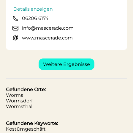
Details anzeigen
06206 6174
info@mascerade.com
www.mascerade.com
Weitere Ergebnisse
Gefundene Orte:
Worms
Wormsdorf
Wormsthal
Gefundene Keyworte:
Kostümgeschäft