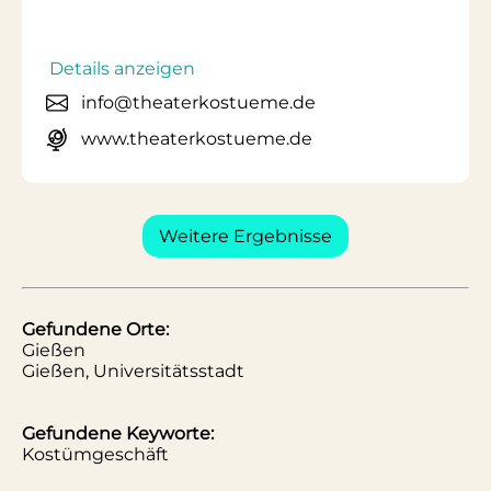
Details anzeigen
info@theaterkostueme.de
www.theaterkostueme.de
Weitere Ergebnisse
Gefundene Orte:
Gießen
Gießen, Universitätsstadt
Gefundene Keyworte:
Kostümgeschäft