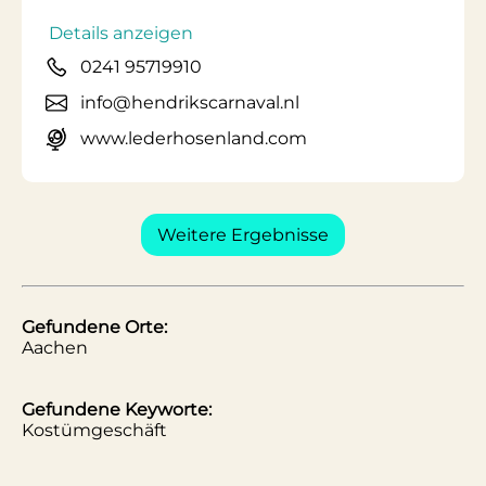
Details anzeigen
0241 95719910
info@hendrikscarnaval.nl
www.lederhosenland.com
Weitere Ergebnisse
Gefundene Orte:
Aachen
Gefundene Keyworte:
Kostümgeschäft