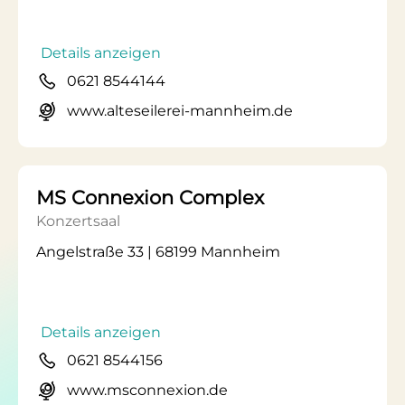
Details anzeigen
0621 8544144
www.alteseilerei-mannheim.de
MS Connexion Complex
Konzertsaal
Angelstraße 33 | 68199 Mannheim
Details anzeigen
0621 8544156
www.msconnexion.de