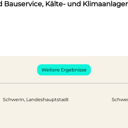
d Bauservice, Kälte- und Klimaanlag
Weitere Ergebnisse
Schwerin, Landeshauptstadt
Schwe