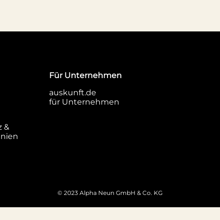
Für Unternehmen
auskunft.de
für Unternehmen
z &
inien
© 2023 Alpha Neun GmbH & Co. KG