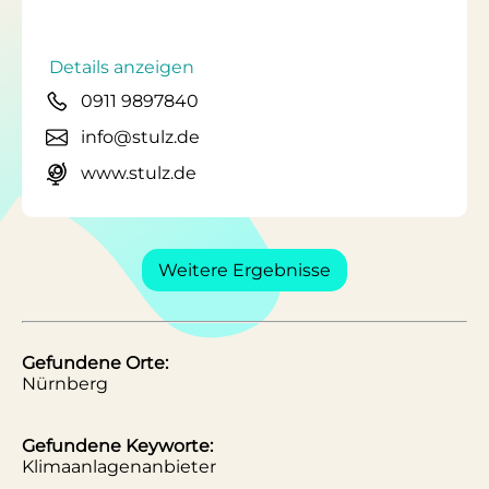
Details anzeigen
0911 9897840
info@stulz.de
www.stulz.de
Weitere Ergebnisse
Gefundene Orte:
Nürnberg
Gefundene Keyworte:
Klimaanlagenanbieter