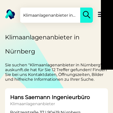
Klimaanlagenanbieter in
Nürnberg
Sie suchen "Klimaanlagenanbieter in Nürnberg"?
auskunft.de hat für Sie 12 Treffer gefunden! Finden
Sie bei uns Kontaktdaten, Öffnungszeiten, Bilder
und hilfreiche Informationen zu Ihrer Suche.
Hans Saemann Ingenieurbüro
Klimaanlagenanbieter
Roritzerstraße 37 | 90419 Nürnberg