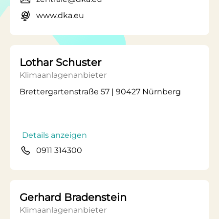
www.dka.eu
Lothar Schuster
Klimaanlagenanbieter
Brettergartenstraße 57 | 90427 Nürnberg
Details anzeigen
0911 314300
Gerhard Bradenstein
Klimaanlagenanbieter