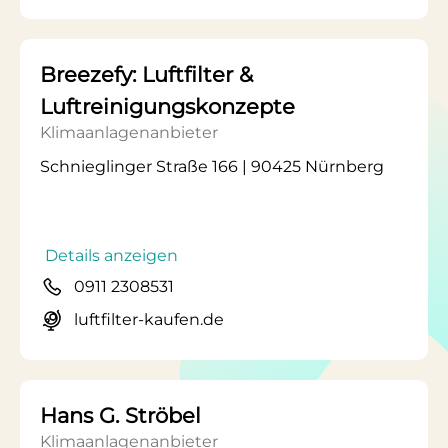
Breezefy: Luftfilter &
Luftreinigungskonzepte
Klimaanlagenanbieter
Schnieglinger Straße 166 | 90425 Nürnberg
Details anzeigen
0911 2308531
luftfilter-kaufen.de
Hans G. Ströbel
Klimaanlagenanbieter