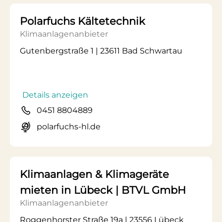
Polarfuchs Kältetechnik
Klimaanlagenanbieter
Gutenbergstraße 1 | 23611 Bad Schwartau
Details anzeigen
0451 8804889
polarfuchs-hl.de
Klimaanlagen & Klimageräte
mieten in Lübeck | BTVL GmbH
Klimaanlagenanbieter
Roggenhorster Straße 19a | 23556 Lübeck