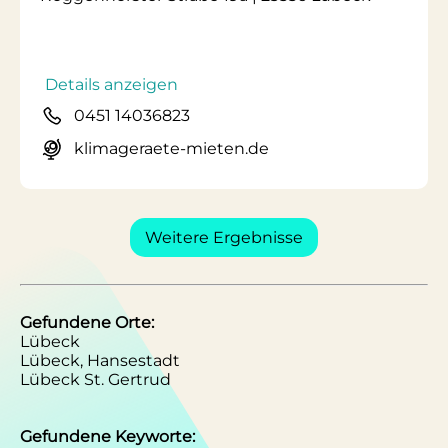
Details anzeigen
0451 14036823
klimageraete-mieten.de
Weitere Ergebnisse
Gefundene Orte:
Lübeck
Lübeck, Hansestadt
Lübeck St. Gertrud
Gefundene Keyworte: