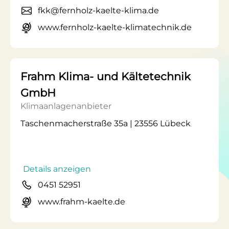
fkk@fernholz-kaelte-klima.de
www.fernholz-kaelte-klimatechnik.de
Frahm Klima- und Kältetechnik
GmbH
Klimaanlagenanbieter
Taschenmacherstraße 35a | 23556 Lübeck
Details anzeigen
0451 52951
www.frahm-kaelte.de