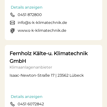
Details anzeigen
0451 872800
info@s-k-klimatechnik.de
www.s-k-klimatechnik.de
Fernholz Kälte-u. Klimatechnik
GmbH
Klimaanlagenanbieter
Isaac-Newton-Straße 17 | 23562 Lübeck
Details anzeigen
0451 6072842