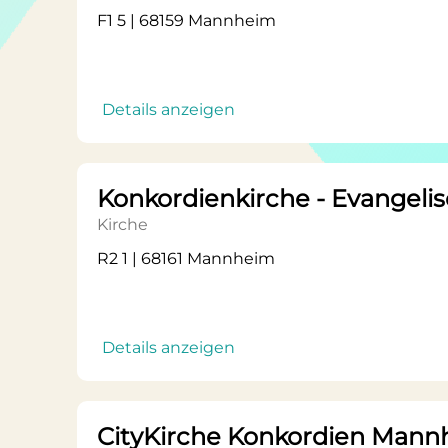
F1 5 | 68159 Mannheim
Details anzeigen
Konkordienkirche - Evangel
Kirche
R2 1 | 68161 Mannheim
Details anzeigen
CityKirche Konkordien Mann