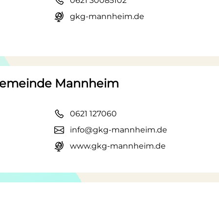
0621 30085102
gkg-mannheim.de
ngemeinde Mannheim
0621 127060
info@gkg-mannheim.de
www.gkg-mannheim.de