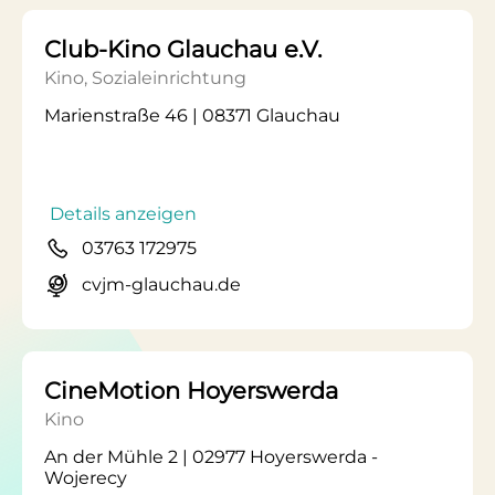
Club-Kino Glauchau e.V.
Kino, Sozialeinrichtung
Marienstraße 46 | 08371 Glauchau
Details anzeigen
03763 172975
cvjm-glauchau.de
CineMotion Hoyerswerda
Kino
An der Mühle 2 | 02977 Hoyerswerda -
Wojerecy