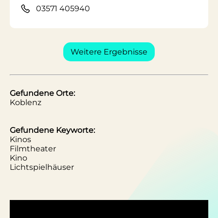
03571 405940
Weitere Ergebnisse
Gefundene Orte:
Koblenz
Gefundene Keyworte:
Kinos
Filmtheater
Kino
Lichtspielhäuser