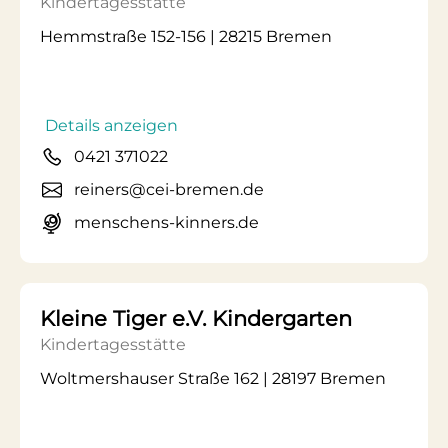
Kindertagesstätte
Hemmstraße 152-156 | 28215 Bremen
Details anzeigen
0421 371022
reiners@cei-bremen.de
menschens-kinners.de
Kleine Tiger e.V. Kindergarten
Kindertagesstätte
Woltmershauser Straße 162 | 28197 Bremen