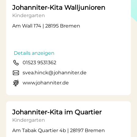
Johanniter-Kita Walljunioren
Kindergarten
Am Wall 174 | 28195 Bremen
Details anzeigen
01523 9531362
svea.hinck@johanniter.de
www.johanniter.de
Johanniter-Kita im Quartier
Kindergarten
Am Tabak Quartier 4b | 28197 Bremen