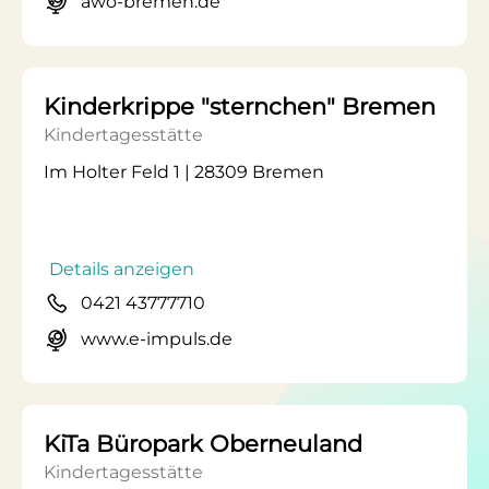
awo-bremen.de
Kinderkrippe "sternchen" Bremen
Kindertagesstätte
Im Holter Feld 1 | 28309 Bremen
Details anzeigen
0421 43777710
www.e-impuls.de
KiTa Büropark Oberneuland
Kindertagesstätte