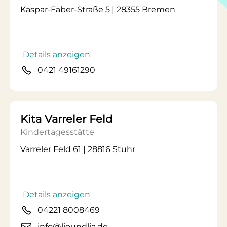
Kaspar-Faber-Straße 5 | 28355 Bremen
Details anzeigen
0421 49161290
Kita Varreler Feld
Kindertagesstätte
Varreler Feld 61 | 28816 Stuhr
Details anzeigen
04221 8008469
info@lioundlia.de