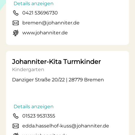
Details anzeigen
0421 53696730
bremen@johanniter.de
www.johanniter.de
Johanniter-Kita Turmkinder
Kindergarten
Danziger Straße 20/22 | 28779 Bremen
Details anzeigen
01523 9531355
edda.hasselhof-kuss@johanniter.de