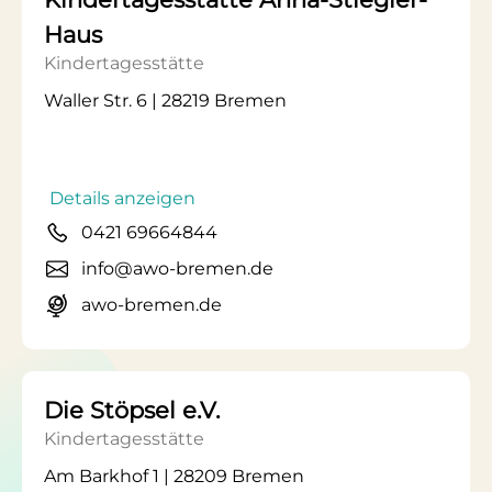
Haus
Kindertagesstätte
Waller Str. 6 | 28219 Bremen
Details anzeigen
0421 69664844
info@awo-bremen.de
awo-bremen.de
Die Stöpsel e.V.
Kindertagesstätte
Am Barkhof 1 | 28209 Bremen