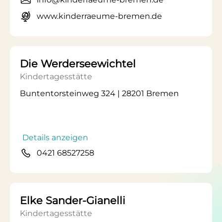
www.kinderraeume-bremen.de
Die Werderseewichtel
Kindertagesstätte
Buntentorsteinweg 324 | 28201 Bremen
Details anzeigen
0421 68527258
Elke Sander-Gianelli
Kindertagesstätte