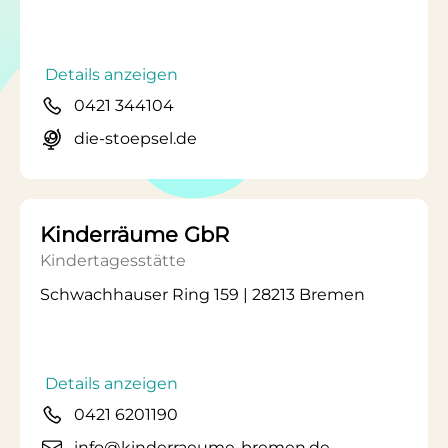
Details anzeigen
0421 344104
die-stoepsel.de
Kinderräume GbR
Kindertagesstätte
Schwachhauser Ring 159 | 28213 Bremen
Details anzeigen
0421 6201190
info@kinderraeume-bremen.de