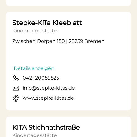
Stepke-KiTa Kleeblatt
Kindertagesstätte
Zwischen Dorpen 150 | 28259 Bremen
Details anzeigen
0421 20089525
info@stepke-kitas.de
www.stepke-kitas.de
KITA Stichnathstraße
Kindertagesstätte