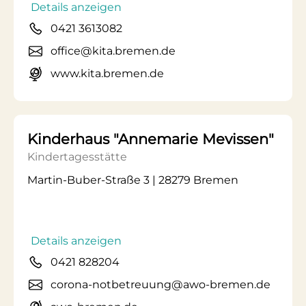
Details anzeigen
0421 3613082
office@kita.bremen.de
www.kita.bremen.de
Kinderhaus "Annemarie Mevissen"
Kindertagesstätte
Martin-Buber-Straße 3 | 28279 Bremen
Details anzeigen
0421 828204
corona-notbetreuung@awo-bremen.de