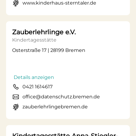
www.kinderhaus-sterntaler.de
Zauberlehrlinge e.V.
Kindertagesstätte
Osterstraße 17 | 28199 Bremen
Details anzeigen
0421 1614617
office@datenschutz.bremen.de
zauberlehrlingebremen.de
Kindertagesstätte Anna-Stiegler-