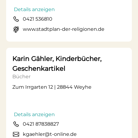
Details anzeigen
0421 536810
www.stadtplan-der-religionen.de
Karin Gähler, Kinderbücher,
Geschenkartikel
Bücher
Zum Irrgarten 12 | 28844 Weyhe
Details anzeigen
0421 87838827
kgaehler@t-online.de