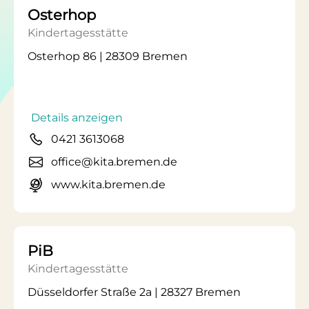
Osterhop
Kindertagesstätte
Osterhop 86 | 28309 Bremen
Details anzeigen
0421 3613068
office@kita.bremen.de
www.kita.bremen.de
PiB
Kindertagesstätte
Düsseldorfer Straße 2a | 28327 Bremen