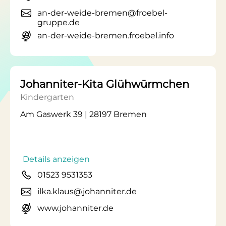
an-der-weide-bremen@froebel-
gruppe.de
an-der-weide-bremen.froebel.info
Johanniter-Kita Glühwürmchen
Kindergarten
Am Gaswerk 39 | 28197 Bremen
Details anzeigen
01523 9531353
ilka.klaus@johanniter.de
www.johanniter.de