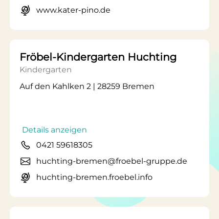
www.kater-pino.de
Fröbel-Kindergarten Huchting
Kindergarten
Auf den Kahlken 2 | 28259 Bremen
Details anzeigen
0421 59618305
huchting-bremen@froebel-gruppe.de
huchting-bremen.froebel.info