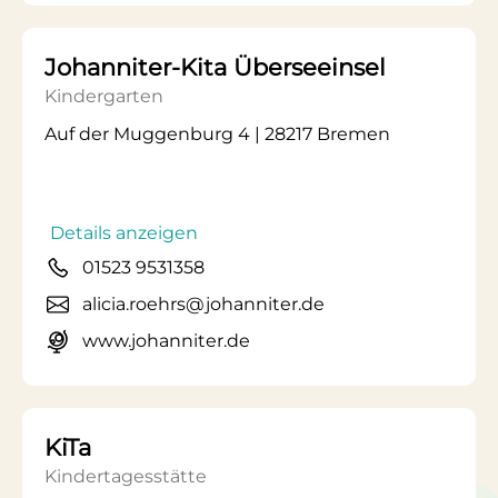
Johanniter-Kita Überseeinsel
Kindergarten
Auf der Muggenburg 4 | 28217 Bremen
Details anzeigen
01523 9531358
alicia.roehrs@johanniter.de
www.johanniter.de
KiTa
Kindertagesstätte