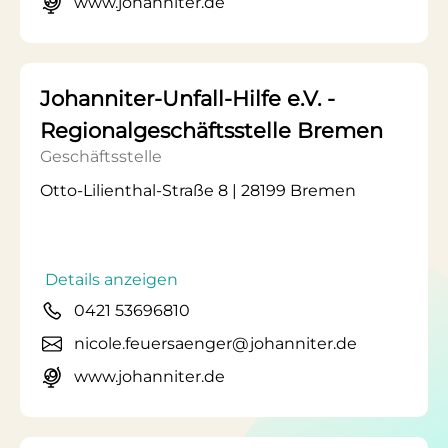
www.johanniter.de
Johanniter-Unfall-Hilfe e.V. -
Regionalgeschäftsstelle Bremen
Geschäftsstelle
Otto-Lilienthal-Straße 8 | 28199 Bremen
Details anzeigen
0421 53696810
nicole.feuersaenger@johanniter.de
www.johanniter.de