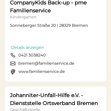
CompanyKids Back-up - pme
Familienservice
Kindergarten
Sonneberger Straße 20 | 28329 Bremen
Details anzeigen
0421 3038240
bremen@familienservice.de
www.familienservice.de
Johanniter-Unfall-Hilfe e.V. -
Dienststelle Ortsverband Bremen
Geschäftsstelle