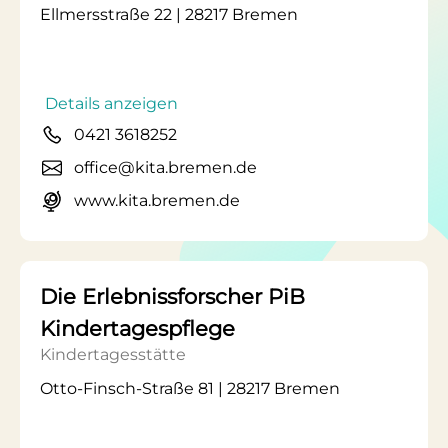
Ellmersstraße 22 | 28217 Bremen
Details anzeigen
0421 3618252
office@kita.bremen.de
www.kita.bremen.de
Die Erlebnissforscher PiB
Kindertagespflege
Kindertagesstätte
Otto-Finsch-Straße 81 | 28217 Bremen