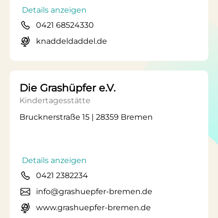
Details anzeigen
0421 68524330
knaddeldaddel.de
Die Grashüpfer e.V.
Kindertagesstätte
Brucknerstraße 15 | 28359 Bremen
Details anzeigen
0421 2382234
info@grashuepfer-bremen.de
www.grashuepfer-bremen.de