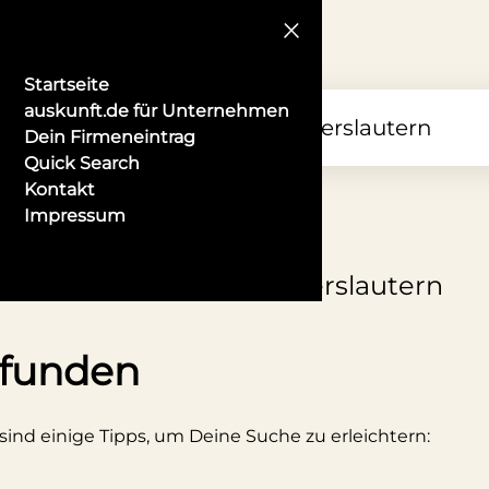
Startseite
auskunft.de für Unternehmen
Dein Firmeneintrag
Quick Search
Kontakt
Impressum
ugendpsychiater in Kaiserslautern
efunden
 sind einige Tipps, um Deine Suche zu erleichtern: