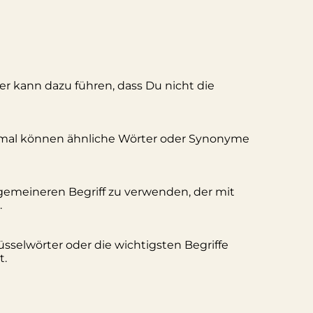
ler kann dazu führen, dass Du nicht die
hmal können ähnliche Wörter oder Synonyme
lgemeineren Begriff zu verwenden, der mit
.
üsselwörter oder die wichtigsten Begriffe
t.