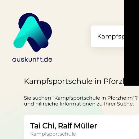
Kampfsportschule in Pforzhei
Sie suchen "Kampfsportschule in Pforzheim"? a
und hilfreiche Informationen zu Ihrer Suche.
Tai Chi, Ralf Müller
Kampfsportschule