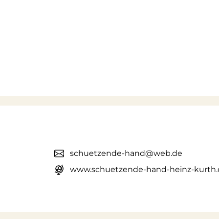
schuetzende-hand@web.de
www.schuetzende-hand-heinz-kurth.