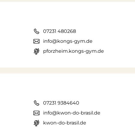
07231 480268
info@kongs-gym.de
pforzheim.kongs-gym.de
07231 9384640
info@kwon-do-brasil.de
kwon-do-brasil.de