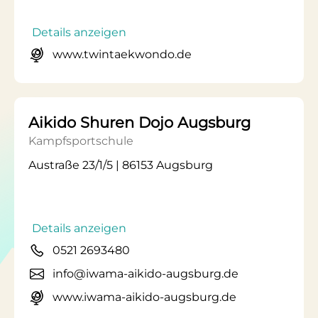
Details anzeigen
www.twintaekwondo.de
Aikido Shuren Dojo Augsburg
Kampfsportschule
Austraße 23/1/5 | 86153 Augsburg
Details anzeigen
0521 2693480
info@iwama-aikido-augsburg.de
www.iwama-aikido-augsburg.de