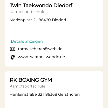
Twin Taekwondo Diedorf
Kampfsportschule
Marienplatz 2 | 86420 Diedorf
Details anzeigen
tomy-scherer@web.de
www.twintaekwondo.de
RK BOXING GYM
Kampfsportschule
Henleinstraße 32 | 86368 Gersthofen