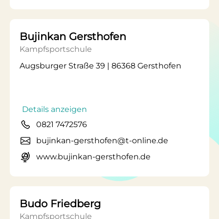
Bujinkan Gersthofen
Kampfsportschule
Augsburger Straße 39 | 86368 Gersthofen
Details anzeigen
0821 7472576
bujinkan-gersthofen@t-online.de
www.bujinkan-gersthofen.de
Budo Friedberg
Kampfsportschule