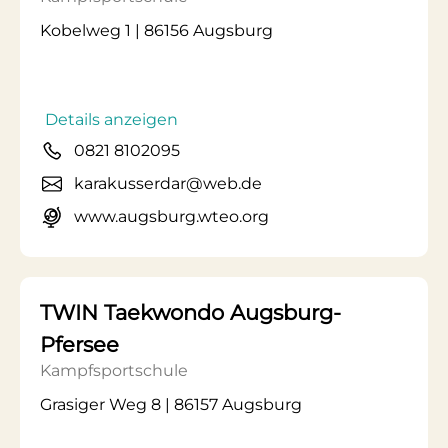
Kobelweg 1 | 86156 Augsburg
Details anzeigen
0821 8102095
karakusserdar@web.de
www.augsburg.wteo.org
TWIN Taekwondo Augsburg-
Pfersee
Kampfsportschule
Grasiger Weg 8 | 86157 Augsburg