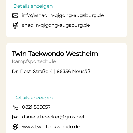
Details anzeigen
info@shaolin-qigong-augsburg.de
shaolin-qigong-augsburg.de
Twin Taekwondo Westheim
Kampfsportschule
Dr.-Rost-Straße 4 | 86356 Neusäß
Details anzeigen
0821 565657
daniela.hoecker@gmx.net
www.twintaekwondo.de