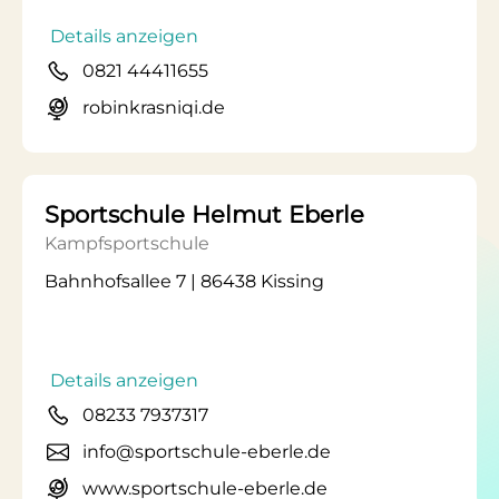
Details anzeigen
0821 44411655
robinkrasniqi.de
Sportschule Helmut Eberle
Kampfsportschule
Bahnhofsallee 7 | 86438 Kissing
Details anzeigen
08233 7937317
info@sportschule-eberle.de
www.sportschule-eberle.de