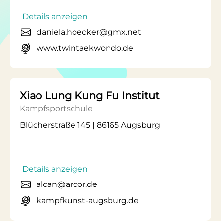
Details anzeigen
daniela.hoecker@gmx.net
www.twintaekwondo.de
Xiao Lung Kung Fu Institut
Kampfsportschule
Blücherstraße 145 | 86165 Augsburg
Details anzeigen
alcan@arcor.de
kampfkunst-augsburg.de