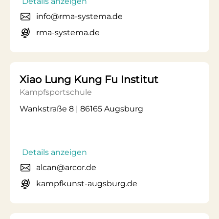
Details anzeigen
info@rma-systema.de
rma-systema.de
Xiao Lung Kung Fu Institut
Kampfsportschule
Wankstraße 8 | 86165 Augsburg
Details anzeigen
alcan@arcor.de
kampfkunst-augsburg.de