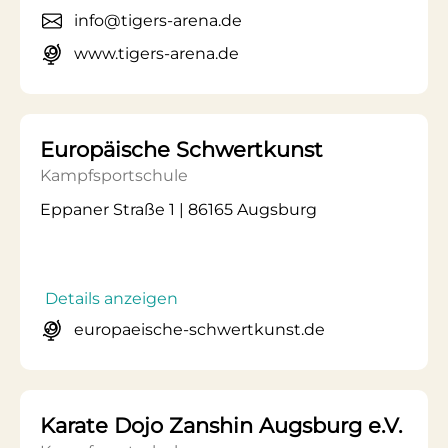
info@tigers-arena.de
www.tigers-arena.de
Europäische Schwertkunst
Kampfsportschule
Eppaner Straße 1 | 86165 Augsburg
Details anzeigen
europaeische-schwertkunst.de
Karate Dojo Zanshin Augsburg e.V.