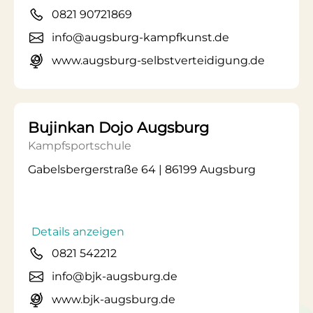
0821 90721869
info@augsburg-kampfkunst.de
www.augsburg-selbstverteidigung.de
Bujinkan Dojo Augsburg
Kampfsportschule
Gabelsbergerstraße 64 | 86199 Augsburg
Details anzeigen
0821 542212
info@bjk-augsburg.de
www.bjk-augsburg.de