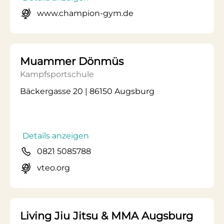
www.champion-gym.de
Muammer Dönmüs
Kampfsportschule
Bäckergasse 20 | 86150 Augsburg
Details anzeigen
0821 5085788
vteo.org
Living Jiu Jitsu & MMA Augsburg